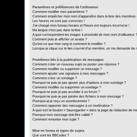
Paramètres et préférences de l’utilisateur
Comment modifier mes paramètres ?
Comment empêcher mon nom d’apparaître dans la liste des membres
Les heures ne sont pas correctes !
J’ai changé mon fuseau horaire et l’heure est toujours incorrecte !
Ma langue n’est pas dans la liste !
A quoi correspondent les images à proximité de mon nom d’utilisateur 
Comment puis-je afficher un avatar ?
Qu’est-ce que mon rang et comment le modifier ?
Lorsque je clique sur le lien
courriel
d’un membre, on me demande de m
Problèmes liés à la publication de messages
Comment créer un nouveau sujet ou poster une réponse ?
Comment modifier ou supprimer un message ?
Comment ajouter une signature à mes messages ?
Comment créer un sondage ?
Pourquoi ne puis-je pas ajouter plus d’options à mon sondage ?
Comment modifier ou supprimer un sondage ?
Pourquoi ne puis-je pas accéder à un forum ?
Pourquoi ne puis-je pas joindre des fichiers à mon message ?
Pourquoi ai-je reçu un avertissement ?
Comment rapporter des messages à un modérateur ?
À quoi sert le bouton « Sauvegarder » dans la page de rédaction de 
Pourquoi mon message doit être validé ?
Comment remonter mon sujet ?
Mise en forme et types de sujets
Que sont les BBCodes ?