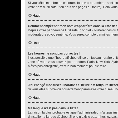
Si vous êtes membre de ce forum, tous vos paramètres sont st
votre nom d’utilisateur en haut des pages du forum). Cela vous
Haut
Comment empêcher mon nom d’apparaître dans la liste de
Depuis votre panneau de l’utilisateur, onglet « Préférences du 
modérateurs et vous-même. Vous serez compté parmi les membr
Haut
Les heures ne sont pas correctes !
Il est possible que l’heure affichée utilise un fuseau horaire d
zone où vous vous trouvez (ex : Londres, Paris, New York, Syd
n’êtes pas enregistré, c’est le bon moment pour le faire.
Haut
J’ai changé mon fuseau horaire et l’heure est toujours incorr
Si vous êtes sûr d’avoir correctement paramétré votre fuseau hor
Haut
Ma langue n’est pas dans la liste !
La raison la plus probable est que l’administrateur n’ait pas 
d’installer la langue désirée. Si elle n’existe pas, n’hésitez pa