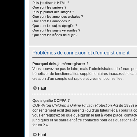
Puis-je utiliser le HTML ?
Que sont les smileys ?
Puis-je publier des images ?
Que sont les annonces globales ?
Que sont les annonces ?
Que sont les sujets épinglés ?
Que sont les sujets verrouillés ?
Que sont les icônes de sujet ?
Problèmes de connexion et d’enregistrement
Pourquoi dois-je m’enregistrer ?
Vous pouvez ne pas le faire, mais l’administrateur du forum peu
bénéficier de fonctionnalités supplémentaires inaccessibles au
création d’un compte est rapide et vivement conseillée.
Haut
Que signifie COPPA ?
COPPA (ou
Children’s Online Privacy Protection Act
de 1998) es
consentement écrit des parents (ou d’un tuteur légal) pour la c
vous enregistrez ou que quelqu’un le fait à votre place, contac
juridiques et ne sauraient être contactés pour des questions lé
forum ? ».
Haut