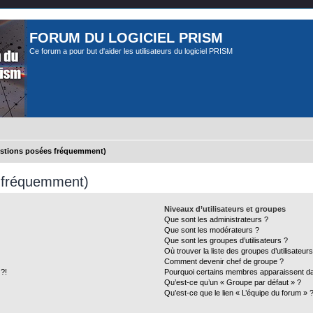
FORUM DU LOGICIEL PRISM
Ce forum a pour but d'aider les utilisateurs du logiciel PRISM
estions posées fréquemment)
s fréquemment)
Niveaux d’utilisateurs et groupes
Que sont les administrateurs ?
Que sont les modérateurs ?
Que sont les groupes d’utilisateurs ?
Où trouver la liste des groupes d’utilisateur
Comment devenir chef de groupe ?
 ?!
Pourquoi certains membres apparaissent dan
Qu’est-ce qu’un « Groupe par défaut » ?
Qu’est-ce que le lien « L’équipe du forum » 