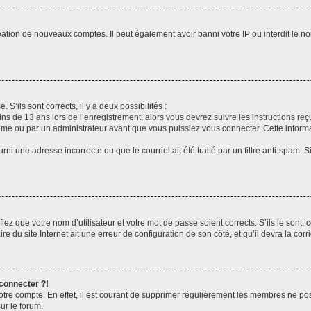
réation de nouveaux comptes. Il peut également avoir banni votre IP ou interdit le no
 S’ils sont corrects, il y a deux possibilités :
ins de 13 ans lors de l’enregistrement, alors vous devrez suivre les instructions r
me ou par un administrateur avant que vous puissiez vous connecter. Cette informat
rni une adresse incorrecte ou que le courriel ait été traité par un filtre anti-spam. S
iez que votre nom d’utilisateur et votre mot de passe soient corrects. S’ils le sont,
e du site Internet ait une erreur de configuration de son côté, et qu’il devra la corri
 connecter ?!
votre compte. En effet, il est courant de supprimer régulièrement les membres ne pos
ur le forum.