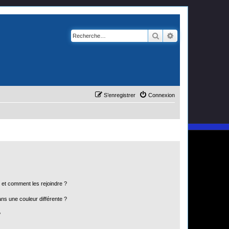
Rechercher
Recherche avanc
S’enregistrer
Connexion
s et comment les rejoindre ?
s une couleur différente ?
?