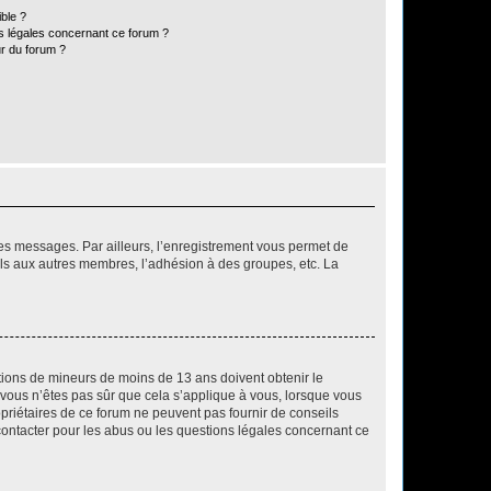
ible ?
ns légales concernant ce forum ?
r du forum ?
 des messages. Par ailleurs, l’enregistrement vous permet de
els aux autres membres, l’adhésion à des groupes, etc. La
mations de mineurs de moins de 13 ans doivent obtenir le
i vous n’êtes pas sûr que cela s’applique à vous, lorsque vous
opriétaires de ce forum ne peuvent pas fournir de conseils
 contacter pour les abus ou les questions légales concernant ce