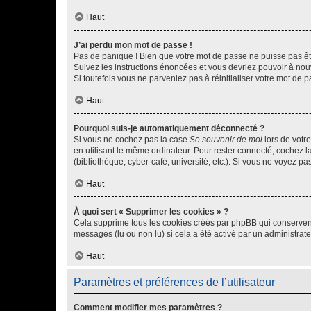
Haut
J’ai perdu mon mot de passe !
Pas de panique ! Bien que votre mot de passe ne puisse pas être
Suivez les instructions énoncées et vous devriez pouvoir à no
Si toutefois vous ne parveniez pas à réinitialiser votre mot de 
Haut
Pourquoi suis-je automatiquement déconnecté ?
Si vous ne cochez pas la case
Se souvenir de moi
lors de votr
en utilisant le même ordinateur. Pour rester connecté, cochez 
(bibliothèque, cyber-café, université, etc.). Si vous ne voyez pa
Haut
À quoi sert « Supprimer les cookies » ?
Cela supprime tous les cookies créés par phpBB qui conservent v
messages (lu ou non lu) si cela a été activé par un administra
Haut
Paramètres et préférences de l’utilisateur
Comment modifier mes paramètres ?