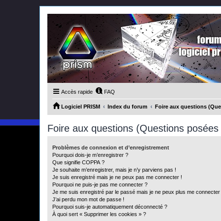
Accès rapide
FAQ
Logiciel PRISM
Index du forum
Foire aux questions (Qu
Foire aux questions (Questions posée
Problèmes de connexion et d’enregistrement
Pourquoi dois-je m’enregistrer ?
Que signifie COPPA ?
Je souhaite m’enregistrer, mais je n’y parviens pas !
Je suis enregistré mais je ne peux pas me connecter !
Pourquoi ne puis-je pas me connecter ?
Je me suis enregistré par le passé mais je ne peux plus me connecter
J’ai perdu mon mot de passe !
Pourquoi suis-je automatiquement déconnecté ?
À quoi sert « Supprimer les cookies » ?