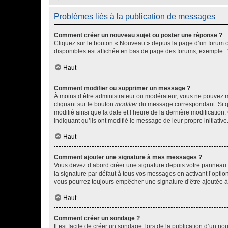
Problèmes liés à la publication de messages
Comment créer un nouveau sujet ou poster une réponse ?
Cliquez sur le bouton « Nouveau » depuis la page d’un forum ou
disponibles est affichée en bas de page des forums, exemple 
Haut
Comment modifier ou supprimer un message ?
À moins d’être administrateur ou modérateur, vous ne pouvez 
cliquant sur le bouton
modifier
du message correspondant. Si que
modifié ainsi que la date et l’heure de la dernière modificatio
indiquant qu’ils ont modifié le message de leur propre initiat
Haut
Comment ajouter une signature à mes messages ?
Vous devez d’abord créer une signature depuis votre panneau d
la signature par défaut à tous vos messages en activant l’option
vous pourrez toujours empêcher une signature d’être ajoutée
Haut
Comment créer un sondage ?
Il est facile de créer un sondage, lors de la publication d’un n