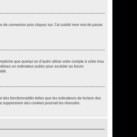
age de connexion puis cliquez sur
J’ai oublié mon mot de passe
.
pêche que quelqu’un d’autre utilise votre compte à votre insu
tilisez un ordinateur public pour accéder au forum
lité.
 des fonctionnalités telles que les indicateurs de lecture des
a suppression des cookies pourrait les résoudre.