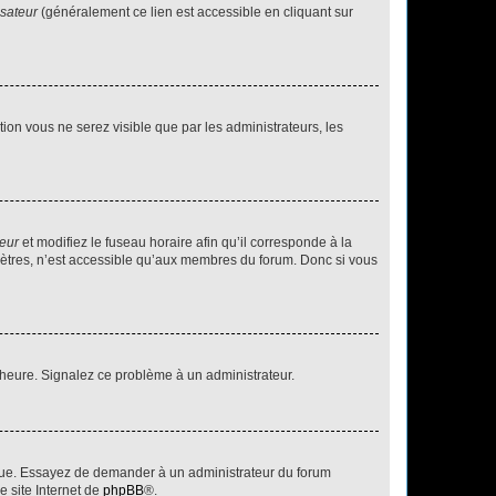
isateur
(généralement ce lien est accessible en cliquant sur
ption vous ne serez visible que par les administrateurs, les
teur
et modifiez le fuseau horaire afin qu’il corresponde à la
mètres, n’est accessible qu’aux membres du forum. Donc si vous
 l’heure. Signalez ce problème à un administrateur.
angue. Essayez de demander à un administrateur du forum
e site Internet de
phpBB
®.