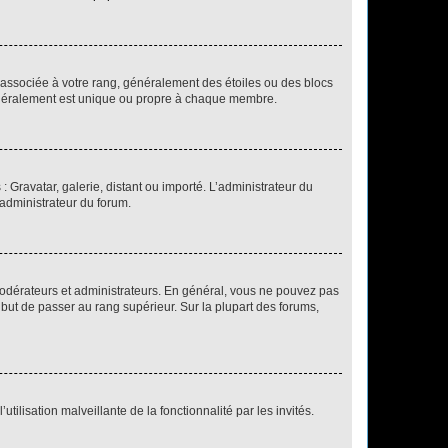
e associée à votre rang, généralement des étoiles ou des blocs
généralement est unique ou propre à chaque membre.
: Gravatar, galerie, distant ou importé. L’administrateur du
 administrateur du forum.
modérateurs et administrateurs. En général, vous ne pouvez pas
l but de passer au rang supérieur. Sur la plupart des forums,
tilisation malveillante de la fonctionnalité par les invités.