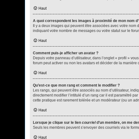
Haut
A quoi correspondent les images à proximité de mon nom d’u
Il y a deux images qui peuvent être associées avec votre nom d’
indiquant votre nombre de messages ou votre statut sur le fo
Haut
Comment puis-je afficher un avatar ?
Depuis votre panneau d’utilisateur, dans l’onglet « profil » vou
forum peut activer ou non les avatars et décider de la manière d
Haut
Qu’est-ce que mon rang et comment le modifier ?
Les rangs, qui peuvent être associés au nom d’utilisateur, ind
directement modifier l’intitulé d’un rang car il est paramétré p
cette pratique est rarement tolérée et un modérateur (ou un ad
Haut
Lorsque je clique sur le lien
courriel
d’un membre, on me de
Seuls les membres peuvent s’envoyer des courriels via le formulai
Haut