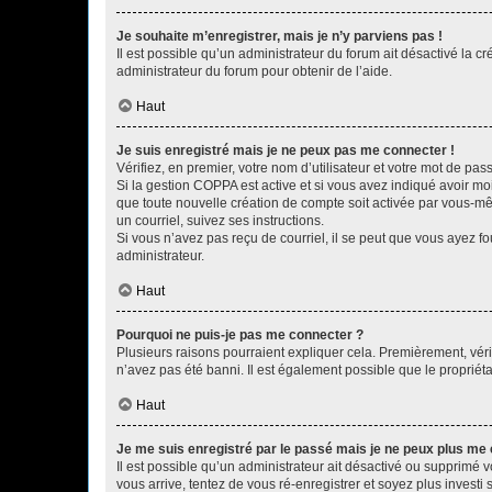
Je souhaite m’enregistrer, mais je n’y parviens pas !
Il est possible qu’un administrateur du forum ait désactivé la c
administrateur du forum pour obtenir de l’aide.
Haut
Je suis enregistré mais je ne peux pas me connecter !
Vérifiez, en premier, votre nom d’utilisateur et votre mot de passe.
Si la gestion COPPA est active et si vous avez indiqué avoir mo
que toute nouvelle création de compte soit activée par vous-mê
un courriel, suivez ses instructions.
Si vous n’avez pas reçu de courriel, il se peut que vous ayez fou
administrateur.
Haut
Pourquoi ne puis-je pas me connecter ?
Plusieurs raisons pourraient expliquer cela. Premièrement, vérif
n’avez pas été banni. Il est également possible que le propriétair
Haut
Je me suis enregistré par le passé mais je ne peux plus me
Il est possible qu’un administrateur ait désactivé ou supprimé 
vous arrive, tentez de vous ré-enregistrer et soyez plus investi s