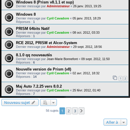
Windows 8 (Prism v8.1.1 et sup)
Dernier message par
Administrateur
«
26 janv. 2013, 19:25
Windows 8
Dernier message par
Cyril Cavadore
«
05 janv. 2013, 18:29
Réponses :
1
PRISM 64bits Natif
Dernier message par
Cyril Cavadore
«
08 oct. 2012, 03:33
Réponses :
1
RCE 2012, PRISM et Alcor-System
Dernier message par
Administrateur
«
29 sept. 2012, 18:56
8.1.0 qq nouveautés
Dernier message par
Jean-Marie Bonnefont
«
09 sept. 2012, 11:50
Réponses :
6
Nouvelle version de Prism (v8)
Dernier message par
Cyril Cavadore
«
02 avr. 2012, 18:32
Réponses :
14
1
2
Maj Auto 7.2.25 vers 8.0.2
Dernier message par
Cyril Cavadore
«
25 févr. 2012, 01:40
Réponses :
7
Nouveau sujet
1
2
3
Suivante
56 sujets
Aller à