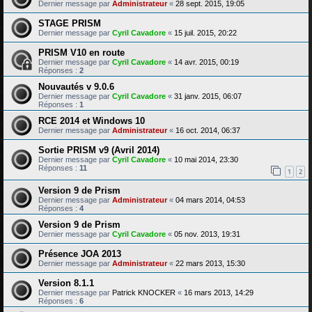
Dernier message par
Administrateur
«
28 sept. 2015, 19:05
STAGE PRISM
Dernier message par
Cyril Cavadore
«
15 juil. 2015, 20:22
PRISM V10 en route
Dernier message par
Cyril Cavadore
«
14 avr. 2015, 00:19
Réponses :
2
Nouvautés v 9.0.6
Dernier message par
Cyril Cavadore
«
31 janv. 2015, 06:07
Réponses :
1
RCE 2014 et Windows 10
Dernier message par
Administrateur
«
16 oct. 2014, 06:37
Sortie PRISM v9 (Avril 2014)
Dernier message par
Cyril Cavadore
«
10 mai 2014, 23:30
Réponses :
11
1
2
Version 9 de Prism
Dernier message par
Administrateur
«
04 mars 2014, 04:53
Réponses :
4
Version 9 de Prism
Dernier message par
Cyril Cavadore
«
05 nov. 2013, 19:31
Présence JOA 2013
Dernier message par
Administrateur
«
22 mars 2013, 15:30
Version 8.1.1
Dernier message par
Patrick KNOCKER
«
16 mars 2013, 14:29
Réponses :
6