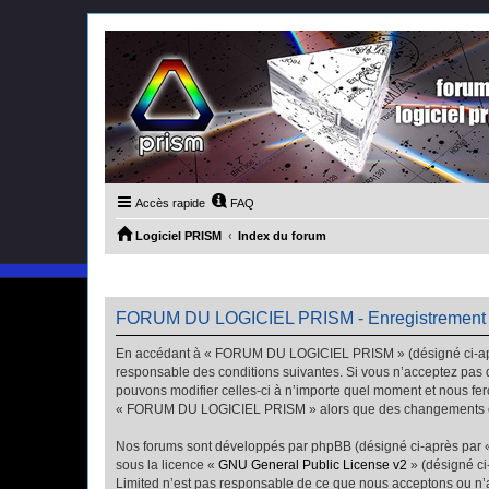
Accès rapide
FAQ
Logiciel PRISM
Index du forum
FORUM DU LOGICIEL PRISM - Enregistrement
En accédant à « FORUM DU LOGICIEL PRISM » (désigné ci-après
responsable des conditions suivantes. Si vous n’acceptez pas
pouvons modifier celles-ci à n’importe quel moment et nous fero
« FORUM DU LOGICIEL PRISM » alors que des changements ont é
Nos forums sont développés par phpBB (désigné ci-après par « i
sous la licence «
GNU General Public License v2
» (désigné ci
Limited n’est pas responsable de ce que nous acceptons ou n’