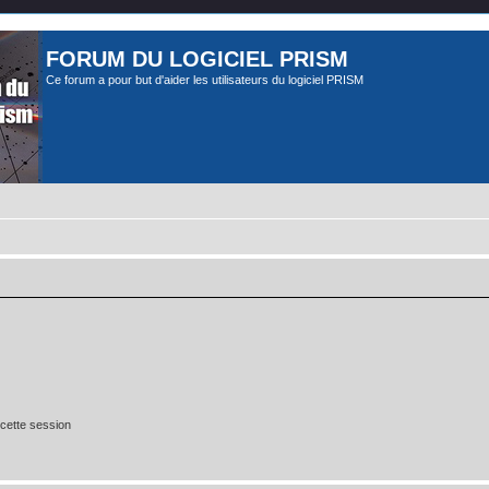
FORUM DU LOGICIEL PRISM
Ce forum a pour but d'aider les utilisateurs du logiciel PRISM
cette session