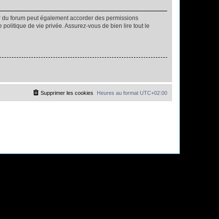
ur du forum peut également accorder des permissions
politique de vie privée. Assurez-vous de bien lire tout le
Supprimer les cookies
Heures au format
UTC+02:00