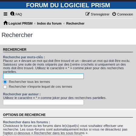
FORUM DU LOGICIEL PRISM
FAQ
S’enregistrer
Connexion
Logiciel PRISM
Index du forum
Rechercher
Rechercher
RECHERCHER
Recherche par mots-clés :
Placez un
+
devant un mot qui doit être trouvé et un
-
devant un mot qui doit être exclu.
Saisissez une suite de mots séparés par des
|
entre crochets si uniquement un des
mots doit être trouvé. Utilisez le caractère « * » comme joker pour des recherches
partielles.
Rechercher tous les termes
Rechercher n’importe lequel de ces termes
Rechercher par auteur :
Utilisez le caractère « * » comme joker pour des recherches partielles.
OPTIONS DE RECHERCHE
Rechercher dans les forums :
Choisissez le forum ou les forums dans le(s)quel(s) vous souhaitez effectuer une
recherche. Les sous-forums sont automatiquement inclus si vous ne désactivez pas
l’option ci-dessous « Rechercher dans les sous-forums ».