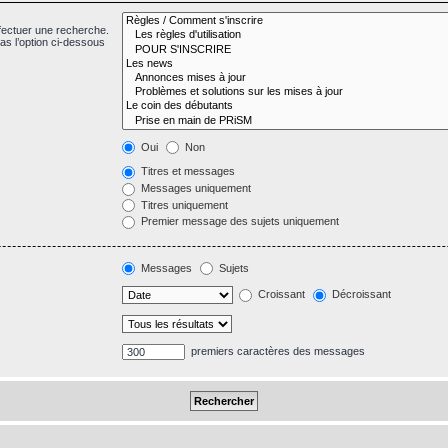
fectuer une recherche.
s l’option ci-dessous
Oui
Non
Titres et messages
Messages uniquement
Titres uniquement
Premier message des sujets uniquement
Messages
Sujets
Croissant
Décroissant
premiers caractères des messages