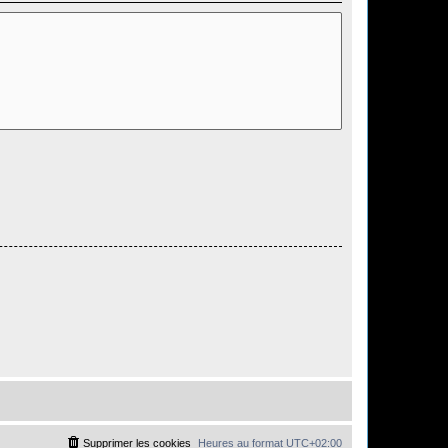
Supprimer les cookies
Heures au format
UTC+02:00