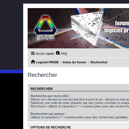
Accès rapide
FAQ
Logiciel PRISM
Index du forum
Rechercher
Rechercher
RECHERCHER
Recherche par mots-clés :
Placez un
+
devant un mot qui doit être trouvé et un
-
devant un mot qui
Saisissez une suite de mots séparés par des
|
entre crochets si uniqu
être trouvé. Utilisez le caractère « * » comme joker pour des recherche
Rechercher par auteur :
Utilisez le caractère « * » comme joker pour des recherches partielles.
OPTIONS DE RECHERCHE