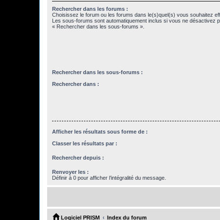
Rechercher dans les forums :
Choisissez le forum ou les forums dans le(s)quel(s) vous souhaitez ef
Les sous-forums sont automatiquement inclus si vous ne désactivez pa
« Rechercher dans les sous-forums ».
Rechercher dans les sous-forums :
Rechercher dans :
Afficher les résultats sous forme de :
Classer les résultats par :
Rechercher depuis :
Renvoyer les :
Définir à 0 pour afficher l’intégralité du message.
Logiciel PRISM
Index du forum