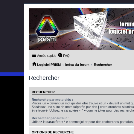
Accès rapide
FAQ
Logiciel PRISM
Index du forum
Rechercher
Rechercher
RECHERCHER
Recherche par mots-clés :
Placez un
+
devant un mot qui doit être trouvé et un
-
devant un mot qui
Saisissez une suite de mots séparés par des
|
entre crochets si uniqu
être trouvé. Utilisez le caractère « * » comme joker pour des recherche
Rechercher par auteur :
Utilisez le caractère « * » comme joker pour des recherches partielles.
OPTIONS DE RECHERCHE