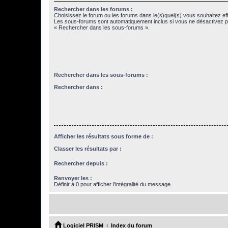
Rechercher dans les forums :
Choisissez le forum ou les forums dans le(s)quel(s) vous souhaitez ef
Les sous-forums sont automatiquement inclus si vous ne désactivez pa
« Rechercher dans les sous-forums ».
Rechercher dans les sous-forums :
Rechercher dans :
Afficher les résultats sous forme de :
Classer les résultats par :
Rechercher depuis :
Renvoyer les :
Définir à 0 pour afficher l’intégralité du message.
Logiciel PRISM
Index du forum