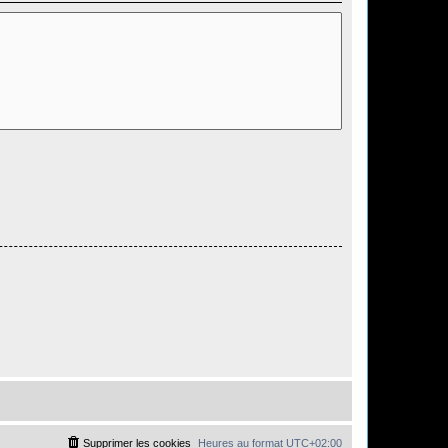
Supprimer les cookies
Heures au format
UTC+02:00