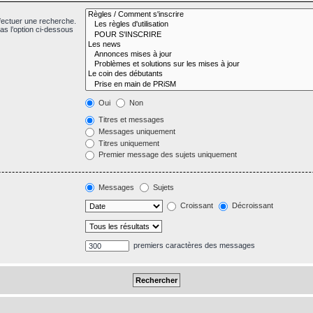
fectuer une recherche.
s l’option ci-dessous
Oui
Non
Titres et messages
Messages uniquement
Titres uniquement
Premier message des sujets uniquement
Messages
Sujets
Croissant
Décroissant
premiers caractères des messages