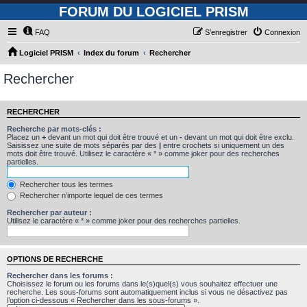
FORUM DU LOGICIEL PRISM
FAQ
S’enregistrer
Connexion
Logiciel PRISM
Index du forum
Rechercher
Rechercher
RECHERCHER
Recherche par mots-clés :
Placez un
+
devant un mot qui doit être trouvé et un
-
devant un mot qui doit être exclu.
Saisissez une suite de mots séparés par des
|
entre crochets si uniquement un des
mots doit être trouvé. Utilisez le caractère « * » comme joker pour des recherches
partielles.
Rechercher tous les termes
Rechercher n’importe lequel de ces termes
Rechercher par auteur :
Utilisez le caractère « * » comme joker pour des recherches partielles.
OPTIONS DE RECHERCHE
Rechercher dans les forums :
Choisissez le forum ou les forums dans le(s)quel(s) vous souhaitez effectuer une
recherche. Les sous-forums sont automatiquement inclus si vous ne désactivez pas
l’option ci-dessous « Rechercher dans les sous-forums ».