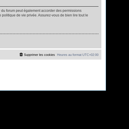
ur du forum peut également accorder des permissions
politique de vie privée. Assurez-vous de bien lire tout le
Supprimer les cookies
Heures au format
UTC+02:00