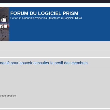
FORUM DU LOGICIEL PRISM
Ce forum a pour but d'aider les utilisateurs du logiciel PRISM
necté pour pouvoir consulter le profil des membres.
cette session