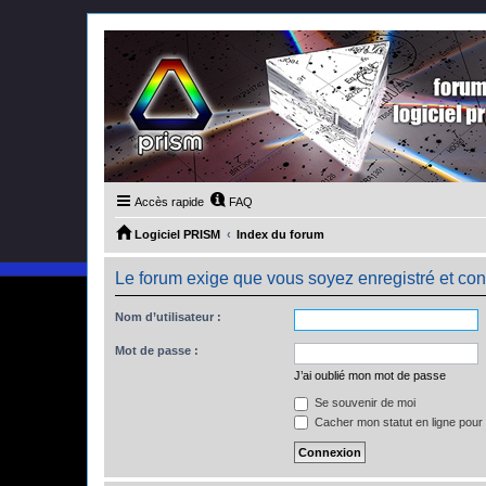
Accès rapide
FAQ
Logiciel PRISM
Index du forum
Le forum exige que vous soyez enregistré et con
Nom d’utilisateur :
Mot de passe :
J’ai oublié mon mot de passe
Se souvenir de moi
Cacher mon statut en ligne pour 