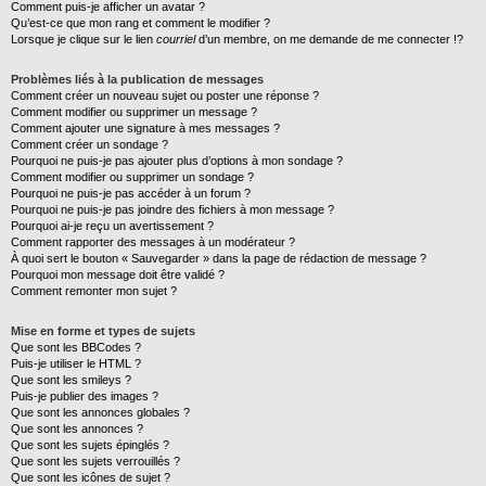
Comment puis-je afficher un avatar ?
Qu’est-ce que mon rang et comment le modifier ?
Lorsque je clique sur le lien
courriel
d’un membre, on me demande de me connecter !?
Problèmes liés à la publication de messages
Comment créer un nouveau sujet ou poster une réponse ?
Comment modifier ou supprimer un message ?
Comment ajouter une signature à mes messages ?
Comment créer un sondage ?
Pourquoi ne puis-je pas ajouter plus d’options à mon sondage ?
Comment modifier ou supprimer un sondage ?
Pourquoi ne puis-je pas accéder à un forum ?
Pourquoi ne puis-je pas joindre des fichiers à mon message ?
Pourquoi ai-je reçu un avertissement ?
Comment rapporter des messages à un modérateur ?
À quoi sert le bouton « Sauvegarder » dans la page de rédaction de message ?
Pourquoi mon message doit être validé ?
Comment remonter mon sujet ?
Mise en forme et types de sujets
Que sont les BBCodes ?
Puis-je utiliser le HTML ?
Que sont les smileys ?
Puis-je publier des images ?
Que sont les annonces globales ?
Que sont les annonces ?
Que sont les sujets épinglés ?
Que sont les sujets verrouillés ?
Que sont les icônes de sujet ?