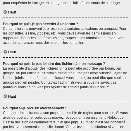
pour empêcher le trucage en changeant les intitulés en cours de sondage.
Haut
Pourquoi ne puis-je pas accéder à un forum ?
Certains forums peuvent être réservés à certains utilisateurs ou groupes. Pour
les consulter, les lire, y poster, etc., vous devez avoir les permissions s’y
rapportant. Seuls les modérateurs de groupes et les administrateurs peuvent
accorder ces accès, vous devez donc les contacter.
Haut
Pourquoi ne puis-je pas joindre des fichiers à mon message ?
La possibilité d’ajouter des fichiers joints peut être accordée par forum, par
groupe, ou par utilisateur. L’administrateur peut ne pas avoir autorisé l’ajout de
fichiers joints pour le forum dans lequel vous postez, ou peut-être que seul un
groupe peut en joindre. Contactez l’administrateur si vous ne savez pas
pourquoi vous ne pouvez pas ajouter de fichiers joints sur un forum.
Haut
Pourquoi ai-je reçu un avertissement ?
Chaque administrateur a son propre ensemble de règles pour son site. Si vous
avez dérogé à une règle, vous pouvez recevoir un avertissement. Notez que
c’est la décision de l’administrateur, et que phpBB Limited n’est pas concerné
par les avertissements d’un site donné. Contactez l’administrateur si vous ne