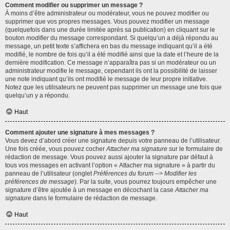
Comment modifier ou supprimer un message ?
À moins d’être administrateur ou modérateur, vous ne pouvez modifier ou
supprimer que vos propres messages. Vous pouvez modifier un message
(quelquefois dans une durée limitée après sa publication) en cliquant sur le
bouton
modifier
du message correspondant. Si quelqu’un a déjà répondu au
message, un petit texte s’affichera en bas du message indiquant qu’il a été
modifié, le nombre de fois qu’il a été modifié ainsi que la date et l’heure de la
dernière modification. Ce message n’apparaîtra pas si un modérateur ou un
administrateur modifie le message, cependant ils ont la possibilité de laisser
une note indiquant qu’ils ont modifié le message de leur propre initiative.
Notez que les utilisateurs ne peuvent pas supprimer un message une fois que
quelqu’un y a répondu.
Haut
Comment ajouter une signature à mes messages ?
Vous devez d’abord créer une signature depuis votre panneau de l’utilisateur.
Une fois créée, vous pouvez cocher
Attacher ma signature
sur le formulaire de
rédaction de message. Vous pouvez aussi ajouter la signature par défaut à
tous vos messages en activant l’option « Attacher ma signature » à partir du
panneau de l’utilisateur (onglet
Préférences du forum --> Modifier les
préférences de message
). Par la suite, vous pourrez toujours empêcher une
signature d’être ajoutée à un message en décochant la case
Attacher ma
signature
dans le formulaire de rédaction de message.
Haut