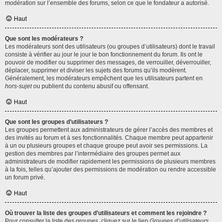
modération sur l’ensemble des forums, selon ce que le fondateur a autorisé.
Haut
Que sont les modérateurs ?
Les modérateurs sont des utilisateurs (ou groupes d’utilisateurs) dont le travail
consiste à vérifier au jour le jour le bon fonctionnement du forum. Ils ont le
pouvoir de modifier ou supprimer des messages, de verrouiller, déverrouiller,
déplacer, supprimer et diviser les sujets des forums qu’ils modèrent.
Généralement, les modérateurs empêchent que les utilisateurs partent en
hors-sujet
ou publient du contenu abusif ou offensant.
Haut
Que sont les groupes d’utilisateurs ?
Les groupes permettent aux administrateurs de gérer l’accès des membres et
des invités au forum et à ses fonctionnalités. Chaque membre peut appartenir
à un ou plusieurs groupes et chaque groupe peut avoir ses permissions. La
gestion des membres par l’intermédiaire des groupes permet aux
administrateurs de modifier rapidement les permissions de plusieurs membres
à la fois, telles qu’ajouter des permissions de modération ou rendre accessible
un forum privé.
Haut
Où trouver la liste des groupes d’utilisateurs et comment les rejoindre ?
Pour consulter la liste des groupes, cliquez sur le lien
Groupes d’utilisateurs