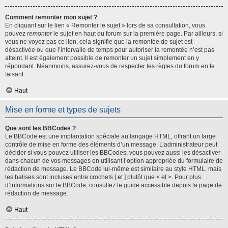
Comment remonter mon sujet ?
En cliquant sur le lien « Remonter le sujet » lors de sa consultation, vous
pouvez
remonter
le sujet en haut du forum sur la première page. Par ailleurs, si
vous ne voyez pas ce lien, cela signifie que la remontée de sujet est
désactivée ou que l’intervalle de temps pour autoriser la remontée n’est pas
atteint. Il est également possible de remonter un sujet simplement en y
répondant. Néanmoins, assurez-vous de respecter les règles du forum en le
faisant.
Haut
Mise en forme et types de sujets
Que sont les BBCodes ?
Le BBCode est une implantation spéciale au langage HTML, offrant un large
contrôle de mise en forme des éléments d’un message. L’administrateur peut
décider si vous pouvez utiliser les BBCodes, vous pouvez aussi les désactiver
dans chacun de vos messages en utilisant l’option appropriée du formulaire de
rédaction de message. Le BBCode lui-même est similaire au style HTML, mais
les balises sont incluses entre crochets [ et ] plutôt que < et >. Pour plus
d’informations sur le BBCode, consultez le guide accessible depuis la page de
rédaction de message.
Haut