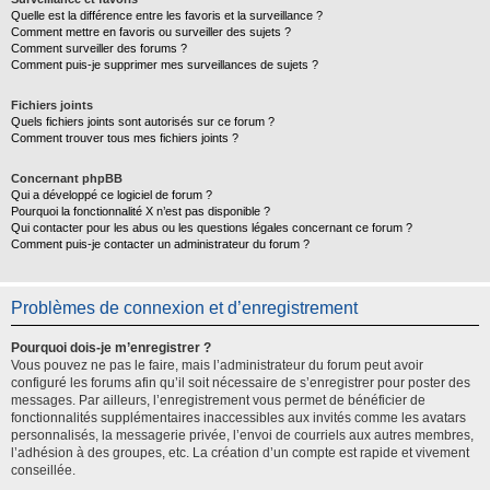
Quelle est la différence entre les favoris et la surveillance ?
Comment mettre en favoris ou surveiller des sujets ?
Comment surveiller des forums ?
Comment puis-je supprimer mes surveillances de sujets ?
Fichiers joints
Quels fichiers joints sont autorisés sur ce forum ?
Comment trouver tous mes fichiers joints ?
Concernant phpBB
Qui a développé ce logiciel de forum ?
Pourquoi la fonctionnalité X n’est pas disponible ?
Qui contacter pour les abus ou les questions légales concernant ce forum ?
Comment puis-je contacter un administrateur du forum ?
Problèmes de connexion et d’enregistrement
Pourquoi dois-je m’enregistrer ?
Vous pouvez ne pas le faire, mais l’administrateur du forum peut avoir
configuré les forums afin qu’il soit nécessaire de s’enregistrer pour poster des
messages. Par ailleurs, l’enregistrement vous permet de bénéficier de
fonctionnalités supplémentaires inaccessibles aux invités comme les avatars
personnalisés, la messagerie privée, l’envoi de courriels aux autres membres,
l’adhésion à des groupes, etc. La création d’un compte est rapide et vivement
conseillée.