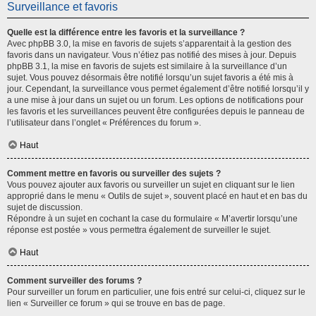
Surveillance et favoris
Quelle est la différence entre les favoris et la surveillance ?
Avec phpBB 3.0, la mise en favoris de sujets s’apparentait à la gestion des
favoris dans un navigateur. Vous n’étiez pas notifié des mises à jour. Depuis
phpBB 3.1, la mise en favoris de sujets est similaire à la surveillance d’un
sujet. Vous pouvez désormais être notifié lorsqu’un sujet favoris a été mis à
jour. Cependant, la surveillance vous permet également d’être notifié lorsqu’il y
a une mise à jour dans un sujet ou un forum. Les options de notifications pour
les favoris et les surveillances peuvent être configurées depuis le panneau de
l’utilisateur dans l’onglet « Préférences du forum ».
Haut
Comment mettre en favoris ou surveiller des sujets ?
Vous pouvez ajouter aux favoris ou surveiller un sujet en cliquant sur le lien
approprié dans le menu « Outils de sujet », souvent placé en haut et en bas du
sujet de discussion.
Répondre à un sujet en cochant la case du formulaire « M’avertir lorsqu’une
réponse est postée » vous permettra également de surveiller le sujet.
Haut
Comment surveiller des forums ?
Pour surveiller un forum en particulier, une fois entré sur celui-ci, cliquez sur le
lien « Surveiller ce forum » qui se trouve en bas de page.