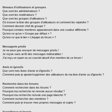
Niveaux d’utilisateurs et groupes
Que sont les administrateurs ?
Que sont les modérateurs ?
Que sont les groupes d’utilisateurs ?
Où trouver la liste des groupes d’utilisateurs et comment les rejoindre ?
Comment devenir chef de groupe ?
Pourquoi certains membres apparaissent dans une couleur différente ?
Qu’est-ce qu’un « Groupe par défaut » ?
Qu’est-ce que le lien « L’équipe du forum » ?
Messagerie privée
Je ne peux pas envoyer de messages privés !
Je reçois sans arrêt des messages indésirables !
J’ai reçu un spam ou un courriel abusif d’un membre de ce forum !
Amis et ignorés
Que sont mes listes d’amis et d’ignorés ?
Comment puis-je ajouter/supprimer des utilisateurs de ma liste d’amis ou d’ignorés ?
Recherche dans les forums
Comment rechercher dans les forums ?
Pourquoi ma recherche ne renvoie aucun résultat ?
Pourquoi ma recherche renvoie une page blanche ?!
Comment rechercher des membres ?
Comment puis-je trouver mes propres messages et sujets ?
Surveillance et favoris