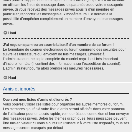
Vous pouvez supprimer automatiquement les messages privés d’un membre
en utilisant les filtres de message dans les paramètres de votre messagerie
privée. Si vous recevez des messages privés abusifs d’un membre en
particulier, rapportez les messages aux modérateurs. Ce dernier a la
possibilité d’empêcher complètement un membre d’envoyer des messages
privés.
Haut
J’ai reçu un spam ou un courriel abusif d’un membre de ce forum !
Le formulaire de courrier électronique du forum comprend des sécurités pour
suivre les utilisateurs qui envoient de tels messages. Envoyez à
l’administrateur une copie complète du courriel reçu. Il est très important
d’inclure l’en-tête (il contient des informations sur l’expéditeur du courriel).
L’administrateur pourra alors prendre les mesures nécessaires.
Haut
Amis et ignorés
Que sont mes listes d’amis et d’ignorés ?
Vous pouvez utiliser ces listes pour organiser les autres membres du forum.
Les membres ajoutés à votre liste d’amis seront affichés dans votre panneau
de l’utilisateur pour un accès rapide, voir leur état de connexion et leur envoyer
des messages privés. Selon les thèmes graphiques, leurs messages peuvent
être mis en valeur. Si vous ajoutez un utilisateur à votre liste d’ignorés, tous ses
messages seront masqués par défaut.