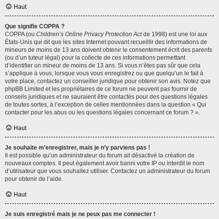
Haut
Que signifie COPPA ?
COPPA (ou
Children’s Online Privacy Protection Act
de 1998) est une loi aux
États-Unis qui dit que les sites Internet pouvant recueillir des informations de
mineurs de moins de 13 ans doivent obtenir le consentement écrit des parents
(ou d’un tuteur légal) pour la collecte de ces informations permettant
d’identifier un mineur de moins de 13 ans. Si vous n’êtes pas sûr que cela
s’applique à vous, lorsque vous vous enregistrez ou que quelqu’un le fait à
votre place, contactez un conseiller juridique pour obtenir son avis. Notez que
phpBB Limited et les propriétaires de ce forum ne peuvent pas fournir de
conseils juridiques et ne sauraient être contactés pour des questions légales
de toutes sortes, à l’exception de celles mentionnées dans la question « Qui
contacter pour les abus ou les questions légales concernant ce forum ? ».
Haut
Je souhaite m’enregistrer, mais je n’y parviens pas !
Il est possible qu’un administrateur du forum ait désactivé la création de
nouveaux comptes. Il peut également avoir banni votre IP ou interdit le nom
d’utilisateur que vous souhaitez utiliser. Contactez un administrateur du forum
pour obtenir de l’aide.
Haut
Je suis enregistré mais je ne peux pas me connecter !