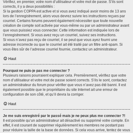
Vérifiez, en premier, votre nom d’utilisateur et votre mot de passe. S’ils sont
corrects, il y a deux possibilités :
Si la gestion COPPA est active et si vous avez indiqué avoir moins de 13 ans
lors de l’enregistrement, alors vous devrez suivre les instructions reçues par
courriel. Certains forums peuvent également nécessiter que toute nouvelle
création de compte soit activée par vous-même ou par un administrateur avant
que vous puissiez vous connecter. Cette information est indiquée lors de
l’enregistrement. Si vous avez reçu un courriel, suivez ses instructions.
Si vous n’avez pas reçu de courriel, il se peut que vous ayez fourni une
adresse incorrecte ou que le courriel ait été traité par un filtre anti-spam. Si
vous êtes sûr de l’adresse courriel fournie, contactez un administrateur.
Haut
Pourquoi ne puis-je pas me connecter ?
Plusieurs raisons pourraient expliquer cela. Premièrement, vérifiez que votre
nom d’utilisateur et votre mot de passe soient corrects. S’ils le sont, contactez
un administrateur du forum pour vérifier que vous n’avez pas été banni. Il est
également possible que le propriétaire du site Internet ait une erreur de
configuration de son côté, et qu’il devra la corriger.
Haut
Je me suis enregistré par le passé mais je ne peux plus me connecter ?!
Il est possible qu’un administrateur ait désactivé ou supprimé votre compte. En
effet, il est courant de supprimer régulièrement les membres ne postant pas
pour réduire la taille de la base de données. Si cela vous arrive, tentez de vous