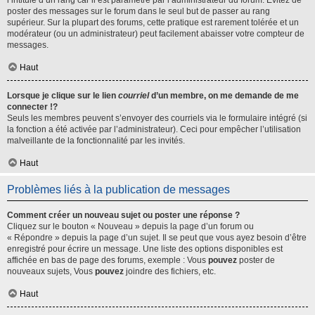
l’intitulé d’un rang car il est paramétré par l’administrateur du forum. Évitez de
poster des messages sur le forum dans le seul but de passer au rang
supérieur. Sur la plupart des forums, cette pratique est rarement tolérée et un
modérateur (ou un administrateur) peut facilement abaisser votre compteur de
messages.
Haut
Lorsque je clique sur le lien
courriel
d’un membre, on me demande de me
connecter !?
Seuls les membres peuvent s’envoyer des courriels via le formulaire intégré (si
la fonction a été activée par l’administrateur). Ceci pour empêcher l’utilisation
malveillante de la fonctionnalité par les invités.
Haut
Problèmes liés à la publication de messages
Comment créer un nouveau sujet ou poster une réponse ?
Cliquez sur le bouton « Nouveau » depuis la page d’un forum ou
« Répondre » depuis la page d’un sujet. Il se peut que vous ayez besoin d’être
enregistré pour écrire un message. Une liste des options disponibles est
affichée en bas de page des forums, exemple : Vous
pouvez
poster de
nouveaux sujets, Vous
pouvez
joindre des fichiers, etc.
Haut