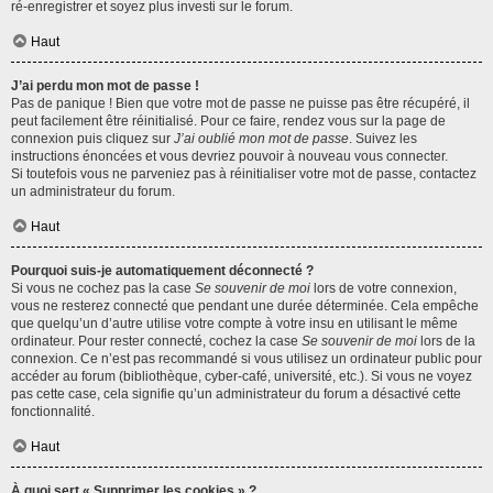
ré-enregistrer et soyez plus investi sur le forum.
Haut
J’ai perdu mon mot de passe !
Pas de panique ! Bien que votre mot de passe ne puisse pas être récupéré, il
peut facilement être réinitialisé. Pour ce faire, rendez vous sur la page de
connexion puis cliquez sur
J’ai oublié mon mot de passe
. Suivez les
instructions énoncées et vous devriez pouvoir à nouveau vous connecter.
Si toutefois vous ne parveniez pas à réinitialiser votre mot de passe, contactez
un administrateur du forum.
Haut
Pourquoi suis-je automatiquement déconnecté ?
Si vous ne cochez pas la case
Se souvenir de moi
lors de votre connexion,
vous ne resterez connecté que pendant une durée déterminée. Cela empêche
que quelqu’un d’autre utilise votre compte à votre insu en utilisant le même
ordinateur. Pour rester connecté, cochez la case
Se souvenir de moi
lors de la
connexion. Ce n’est pas recommandé si vous utilisez un ordinateur public pour
accéder au forum (bibliothèque, cyber-café, université, etc.). Si vous ne voyez
pas cette case, cela signifie qu’un administrateur du forum a désactivé cette
fonctionnalité.
Haut
À quoi sert « Supprimer les cookies » ?