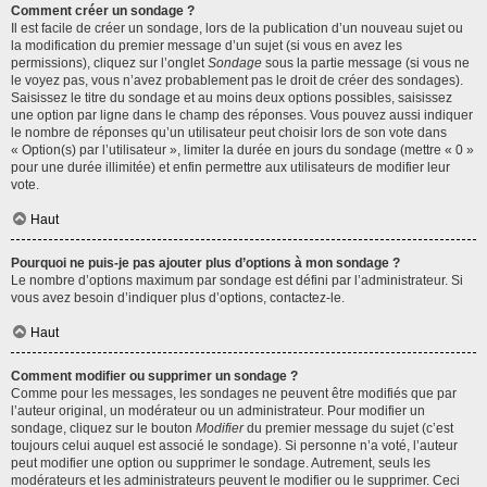
Comment créer un sondage ?
Il est facile de créer un sondage, lors de la publication d’un nouveau sujet ou
la modification du premier message d’un sujet (si vous en avez les
permissions), cliquez sur l’onglet
Sondage
sous la partie message (si vous ne
le voyez pas, vous n’avez probablement pas le droit de créer des sondages).
Saisissez le titre du sondage et au moins deux options possibles, saisissez
une option par ligne dans le champ des réponses. Vous pouvez aussi indiquer
le nombre de réponses qu’un utilisateur peut choisir lors de son vote dans
« Option(s) par l’utilisateur », limiter la durée en jours du sondage (mettre « 0 »
pour une durée illimitée) et enfin permettre aux utilisateurs de modifier leur
vote.
Haut
Pourquoi ne puis-je pas ajouter plus d’options à mon sondage ?
Le nombre d’options maximum par sondage est défini par l’administrateur. Si
vous avez besoin d’indiquer plus d’options, contactez-le.
Haut
Comment modifier ou supprimer un sondage ?
Comme pour les messages, les sondages ne peuvent être modifiés que par
l’auteur original, un modérateur ou un administrateur. Pour modifier un
sondage, cliquez sur le bouton
Modifier
du premier message du sujet (c’est
toujours celui auquel est associé le sondage). Si personne n’a voté, l’auteur
peut modifier une option ou supprimer le sondage. Autrement, seuls les
modérateurs et les administrateurs peuvent le modifier ou le supprimer. Ceci