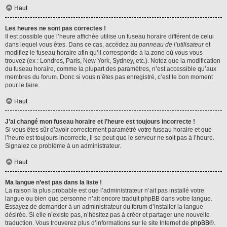
Haut
Les heures ne sont pas correctes !
Il est possible que l’heure affichée utilise un fuseau horaire différent de celui
dans lequel vous êtes. Dans ce cas, accédez au
panneau de l’utilisateur
et
modifiez le fuseau horaire afin qu’il corresponde à la zone où vous vous
trouvez (ex : Londres, Paris, New York, Sydney, etc.). Notez que la modification
du fuseau horaire, comme la plupart des paramètres, n’est accessible qu’aux
membres du forum. Donc si vous n’êtes pas enregistré, c’est le bon moment
pour le faire.
Haut
J’ai changé mon fuseau horaire et l’heure est toujours incorrecte !
Si vous êtes sûr d’avoir correctement paramétré votre fuseau horaire et que
l’heure est toujours incorrecte, il se peut que le serveur ne soit pas à l’heure.
Signalez ce problème à un administrateur.
Haut
Ma langue n’est pas dans la liste !
La raison la plus probable est que l’administrateur n’ait pas installé votre
langue ou bien que personne n’ait encore traduit phpBB dans votre langue.
Essayez de demander à un administrateur du forum d’installer la langue
désirée. Si elle n’existe pas, n’hésitez pas à créer et partager une nouvelle
traduction. Vous trouverez plus d’informations sur le site Internet de
phpBB
®.