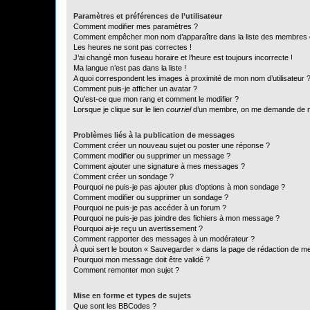
Paramètres et préférences de l’utilisateur
Comment modifier mes paramètres ?
Comment empêcher mon nom d’apparaître dans la liste des membres
Les heures ne sont pas correctes !
J’ai changé mon fuseau horaire et l’heure est toujours incorrecte !
Ma langue n’est pas dans la liste !
A quoi correspondent les images à proximité de mon nom d’utilisateur 
Comment puis-je afficher un avatar ?
Qu’est-ce que mon rang et comment le modifier ?
Lorsque je clique sur le lien
courriel
d’un membre, on me demande de m
Problèmes liés à la publication de messages
Comment créer un nouveau sujet ou poster une réponse ?
Comment modifier ou supprimer un message ?
Comment ajouter une signature à mes messages ?
Comment créer un sondage ?
Pourquoi ne puis-je pas ajouter plus d’options à mon sondage ?
Comment modifier ou supprimer un sondage ?
Pourquoi ne puis-je pas accéder à un forum ?
Pourquoi ne puis-je pas joindre des fichiers à mon message ?
Pourquoi ai-je reçu un avertissement ?
Comment rapporter des messages à un modérateur ?
À quoi sert le bouton « Sauvegarder » dans la page de rédaction de 
Pourquoi mon message doit être validé ?
Comment remonter mon sujet ?
Mise en forme et types de sujets
Que sont les BBCodes ?