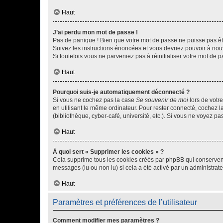
Haut
J’ai perdu mon mot de passe !
Pas de panique ! Bien que votre mot de passe ne puisse pas être
Suivez les instructions énoncées et vous devriez pouvoir à no
Si toutefois vous ne parveniez pas à réinitialiser votre mot de 
Haut
Pourquoi suis-je automatiquement déconnecté ?
Si vous ne cochez pas la case
Se souvenir de moi
lors de votr
en utilisant le même ordinateur. Pour rester connecté, cochez 
(bibliothèque, cyber-café, université, etc.). Si vous ne voyez pa
Haut
À quoi sert « Supprimer les cookies » ?
Cela supprime tous les cookies créés par phpBB qui conservent v
messages (lu ou non lu) si cela a été activé par un administra
Haut
Paramètres et préférences de l’utilisateur
Comment modifier mes paramètres ?