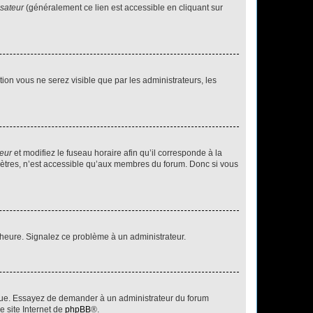
isateur
(généralement ce lien est accessible en cliquant sur
ption vous ne serez visible que par les administrateurs, les
teur
et modifiez le fuseau horaire afin qu’il corresponde à la
mètres, n’est accessible qu’aux membres du forum. Donc si vous
 l’heure. Signalez ce problème à un administrateur.
angue. Essayez de demander à un administrateur du forum
e site Internet de
phpBB
®.