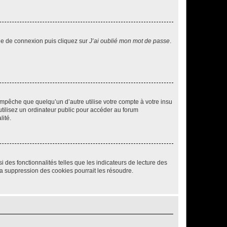
age de connexion puis cliquez sur
J’ai oublié mon mot de passe
.
pêche que quelqu’un d’autre utilise votre compte à votre insu
tilisez un ordinateur public pour accéder au forum
lité.
 des fonctionnalités telles que les indicateurs de lecture des
a suppression des cookies pourrait les résoudre.