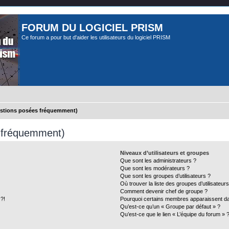
FORUM DU LOGICIEL PRISM
Ce forum a pour but d'aider les utilisateurs du logiciel PRISM
estions posées fréquemment)
s fréquemment)
Niveaux d’utilisateurs et groupes
Que sont les administrateurs ?
Que sont les modérateurs ?
Que sont les groupes d’utilisateurs ?
Où trouver la liste des groupes d’utilisateur
Comment devenir chef de groupe ?
 ?!
Pourquoi certains membres apparaissent dan
Qu’est-ce qu’un « Groupe par défaut » ?
Qu’est-ce que le lien « L’équipe du forum » 