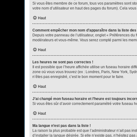
Si vous êtes membre de ce forum, tous vos paramètres sont st
votre nom d’utilisateur en haut des pages du forum). Cela vous
Haut
Comment empêcher mon nom d’apparaître dans la liste de
Depuis votre panneau de l’utilisateur, onglet « Préférences du 
modérateurs et vous-même. Vous serez compté parmi les membr
Haut
Les heures ne sont pas correctes !
Il est possible que l’heure affichée utilise un fuseau horaire d
zone où vous vous trouvez (ex : Londres, Paris, New York, Syd
n’êtes pas enregistré, c’est le bon moment pour le faire.
Haut
J’ai changé mon fuseau horaire et l’heure est toujours incorr
Si vous êtes sûr d’avoir correctement paramétré votre fuseau hor
Haut
Ma langue n’est pas dans la liste !
La raison la plus probable est que l’administrateur n’ait pas 
d’installer la langue désirée. Si elle n’existe pas, n’hésitez pa