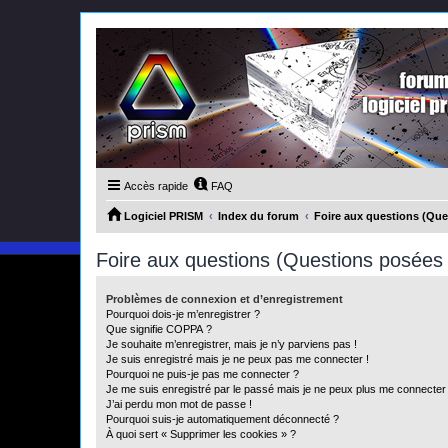
Accès rapide
FAQ
Logiciel PRISM
Index du forum
Foire aux questions (Qu
Foire aux questions (Questions posée
Problèmes de connexion et d’enregistrement
Pourquoi dois-je m’enregistrer ?
Que signifie COPPA ?
Je souhaite m’enregistrer, mais je n’y parviens pas !
Je suis enregistré mais je ne peux pas me connecter !
Pourquoi ne puis-je pas me connecter ?
Je me suis enregistré par le passé mais je ne peux plus me connecter
J’ai perdu mon mot de passe !
Pourquoi suis-je automatiquement déconnecté ?
À quoi sert « Supprimer les cookies » ?