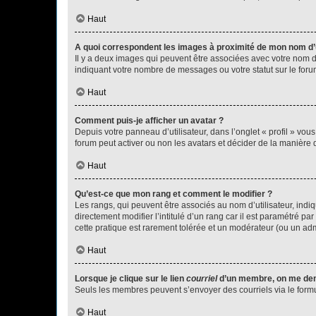
Haut
A quoi correspondent les images à proximité de mon nom d’u
Il y a deux images qui peuvent être associées avec votre nom d’
indiquant votre nombre de messages ou votre statut sur le fo
Haut
Comment puis-je afficher un avatar ?
Depuis votre panneau d’utilisateur, dans l’onglet « profil » vou
forum peut activer ou non les avatars et décider de la manière d
Haut
Qu’est-ce que mon rang et comment le modifier ?
Les rangs, qui peuvent être associés au nom d’utilisateur, ind
directement modifier l’intitulé d’un rang car il est paramétré p
cette pratique est rarement tolérée et un modérateur (ou un ad
Haut
Lorsque je clique sur le lien
courriel
d’un membre, on me de
Seuls les membres peuvent s’envoyer des courriels via le formulai
Haut