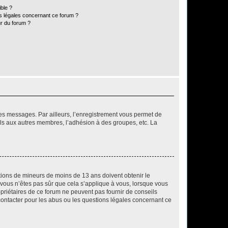
ible ?
ns légales concernant ce forum ?
r du forum ?
 des messages. Par ailleurs, l’enregistrement vous permet de
els aux autres membres, l’adhésion à des groupes, etc. La
mations de mineurs de moins de 13 ans doivent obtenir le
i vous n’êtes pas sûr que cela s’applique à vous, lorsque vous
opriétaires de ce forum ne peuvent pas fournir de conseils
 contacter pour les abus ou les questions légales concernant ce