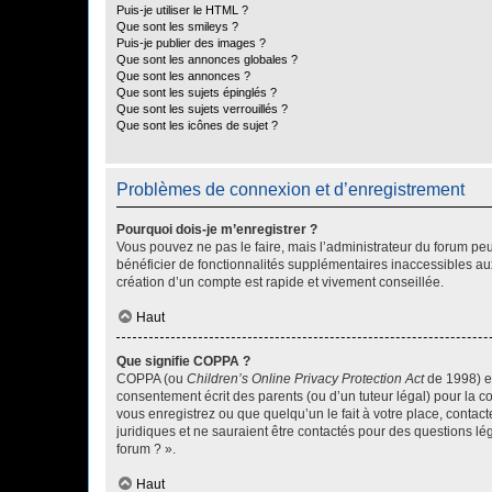
Puis-je utiliser le HTML ?
Que sont les smileys ?
Puis-je publier des images ?
Que sont les annonces globales ?
Que sont les annonces ?
Que sont les sujets épinglés ?
Que sont les sujets verrouillés ?
Que sont les icônes de sujet ?
Problèmes de connexion et d’enregistrement
Pourquoi dois-je m’enregistrer ?
Vous pouvez ne pas le faire, mais l’administrateur du forum peu
bénéficier de fonctionnalités supplémentaires inaccessibles au
création d’un compte est rapide et vivement conseillée.
Haut
Que signifie COPPA ?
COPPA (ou
Children’s Online Privacy Protection Act
de 1998) es
consentement écrit des parents (ou d’un tuteur légal) pour la c
vous enregistrez ou que quelqu’un le fait à votre place, contac
juridiques et ne sauraient être contactés pour des questions lé
forum ? ».
Haut