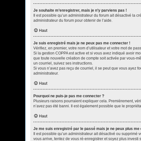
Je souhaite m’enregistrer, mais je n’y parviens pas !
Il est possible qu’un administrateur du forum ait désactivé la c
administrateur du forum pour obtenir de l’aide.
Haut
Je suis enregistré mais je ne peux pas me connecter !
Vérifiez, en premier, votre nom d’utilisateur et votre mot de passe.
Si la gestion COPPA est active et si vous avez indiqué avoir mo
que toute nouvelle création de compte soit activée par vous-mê
un courriel, suivez ses instructions.
Si vous n’avez pas reçu de courriel, il se peut que vous ayez fou
administrateur.
Haut
Pourquoi ne puis-je pas me connecter ?
Plusieurs raisons pourraient expliquer cela. Premièrement, vérif
n’avez pas été banni. Il est également possible que le propriétair
Haut
Je me suis enregistré par le passé mais je ne peux plus me
Il est possible qu’un administrateur ait désactivé ou supprimé 
vous arrive, tentez de vous ré-enregistrer et soyez plus investi s