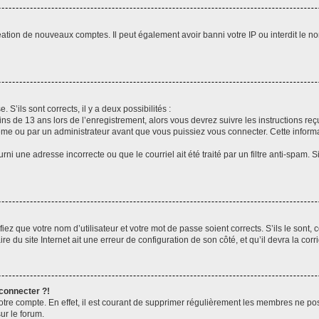
réation de nouveaux comptes. Il peut également avoir banni votre IP ou interdit le no
 S’ils sont corrects, il y a deux possibilités :
ins de 13 ans lors de l’enregistrement, alors vous devrez suivre les instructions r
me ou par un administrateur avant que vous puissiez vous connecter. Cette informat
rni une adresse incorrecte ou que le courriel ait été traité par un filtre anti-spam. S
iez que votre nom d’utilisateur et votre mot de passe soient corrects. S’ils le sont,
e du site Internet ait une erreur de configuration de son côté, et qu’il devra la corri
 connecter ?!
votre compte. En effet, il est courant de supprimer régulièrement les membres ne pos
ur le forum.