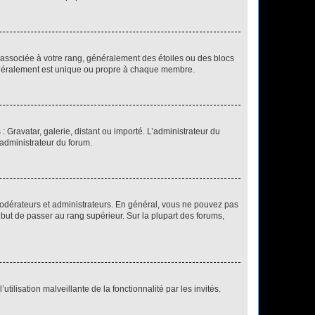
e associée à votre rang, généralement des étoiles ou des blocs
généralement est unique ou propre à chaque membre.
: Gravatar, galerie, distant ou importé. L’administrateur du
 administrateur du forum.
modérateurs et administrateurs. En général, vous ne pouvez pas
l but de passer au rang supérieur. Sur la plupart des forums,
tilisation malveillante de la fonctionnalité par les invités.