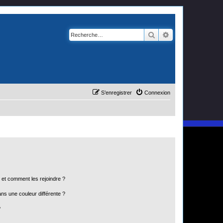
Rechercher
Recherche avanc
S’enregistrer
Connexion
s et comment les rejoindre ?
s une couleur différente ?
?