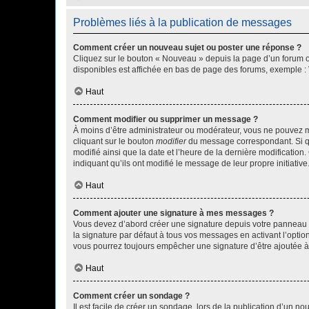
Problèmes liés à la publication de messages
Comment créer un nouveau sujet ou poster une réponse ?
Cliquez sur le bouton « Nouveau » depuis la page d’un forum ou
disponibles est affichée en bas de page des forums, exemple 
Haut
Comment modifier ou supprimer un message ?
À moins d’être administrateur ou modérateur, vous ne pouvez 
cliquant sur le bouton
modifier
du message correspondant. Si que
modifié ainsi que la date et l’heure de la dernière modificatio
indiquant qu’ils ont modifié le message de leur propre initiat
Haut
Comment ajouter une signature à mes messages ?
Vous devez d’abord créer une signature depuis votre panneau d
la signature par défaut à tous vos messages en activant l’option
vous pourrez toujours empêcher une signature d’être ajoutée
Haut
Comment créer un sondage ?
Il est facile de créer un sondage, lors de la publication d’un n