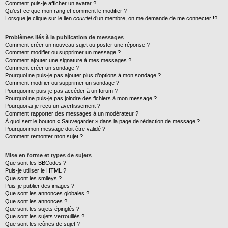
Comment puis-je afficher un avatar ?
Qu’est-ce que mon rang et comment le modifier ?
Lorsque je clique sur le lien
courriel
d’un membre, on me demande de me connecter !?
Problèmes liés à la publication de messages
Comment créer un nouveau sujet ou poster une réponse ?
Comment modifier ou supprimer un message ?
Comment ajouter une signature à mes messages ?
Comment créer un sondage ?
Pourquoi ne puis-je pas ajouter plus d’options à mon sondage ?
Comment modifier ou supprimer un sondage ?
Pourquoi ne puis-je pas accéder à un forum ?
Pourquoi ne puis-je pas joindre des fichiers à mon message ?
Pourquoi ai-je reçu un avertissement ?
Comment rapporter des messages à un modérateur ?
À quoi sert le bouton « Sauvegarder » dans la page de rédaction de message ?
Pourquoi mon message doit être validé ?
Comment remonter mon sujet ?
Mise en forme et types de sujets
Que sont les BBCodes ?
Puis-je utiliser le HTML ?
Que sont les smileys ?
Puis-je publier des images ?
Que sont les annonces globales ?
Que sont les annonces ?
Que sont les sujets épinglés ?
Que sont les sujets verrouillés ?
Que sont les icônes de sujet ?