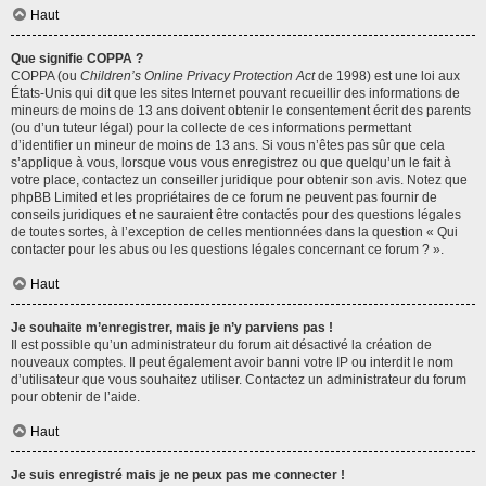
Haut
Que signifie COPPA ?
COPPA (ou
Children’s Online Privacy Protection Act
de 1998) est une loi aux
États-Unis qui dit que les sites Internet pouvant recueillir des informations de
mineurs de moins de 13 ans doivent obtenir le consentement écrit des parents
(ou d’un tuteur légal) pour la collecte de ces informations permettant
d’identifier un mineur de moins de 13 ans. Si vous n’êtes pas sûr que cela
s’applique à vous, lorsque vous vous enregistrez ou que quelqu’un le fait à
votre place, contactez un conseiller juridique pour obtenir son avis. Notez que
phpBB Limited et les propriétaires de ce forum ne peuvent pas fournir de
conseils juridiques et ne sauraient être contactés pour des questions légales
de toutes sortes, à l’exception de celles mentionnées dans la question « Qui
contacter pour les abus ou les questions légales concernant ce forum ? ».
Haut
Je souhaite m’enregistrer, mais je n’y parviens pas !
Il est possible qu’un administrateur du forum ait désactivé la création de
nouveaux comptes. Il peut également avoir banni votre IP ou interdit le nom
d’utilisateur que vous souhaitez utiliser. Contactez un administrateur du forum
pour obtenir de l’aide.
Haut
Je suis enregistré mais je ne peux pas me connecter !