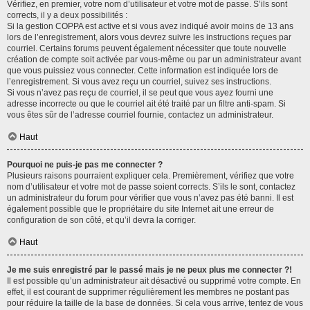
Vérifiez, en premier, votre nom d’utilisateur et votre mot de passe. S’ils sont
corrects, il y a deux possibilités :
Si la gestion COPPA est active et si vous avez indiqué avoir moins de 13 ans
lors de l’enregistrement, alors vous devrez suivre les instructions reçues par
courriel. Certains forums peuvent également nécessiter que toute nouvelle
création de compte soit activée par vous-même ou par un administrateur avant
que vous puissiez vous connecter. Cette information est indiquée lors de
l’enregistrement. Si vous avez reçu un courriel, suivez ses instructions.
Si vous n’avez pas reçu de courriel, il se peut que vous ayez fourni une
adresse incorrecte ou que le courriel ait été traité par un filtre anti-spam. Si
vous êtes sûr de l’adresse courriel fournie, contactez un administrateur.
Haut
Pourquoi ne puis-je pas me connecter ?
Plusieurs raisons pourraient expliquer cela. Premièrement, vérifiez que votre
nom d’utilisateur et votre mot de passe soient corrects. S’ils le sont, contactez
un administrateur du forum pour vérifier que vous n’avez pas été banni. Il est
également possible que le propriétaire du site Internet ait une erreur de
configuration de son côté, et qu’il devra la corriger.
Haut
Je me suis enregistré par le passé mais je ne peux plus me connecter ?!
Il est possible qu’un administrateur ait désactivé ou supprimé votre compte. En
effet, il est courant de supprimer régulièrement les membres ne postant pas
pour réduire la taille de la base de données. Si cela vous arrive, tentez de vous