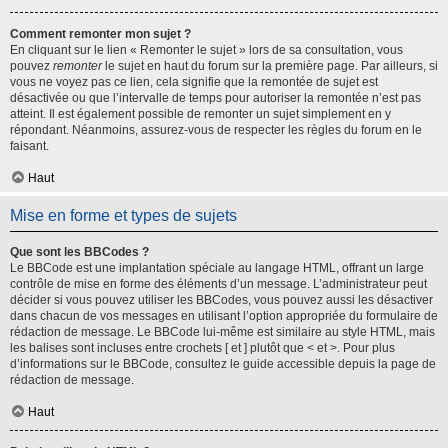
Comment remonter mon sujet ?
En cliquant sur le lien « Remonter le sujet » lors de sa consultation, vous
pouvez
remonter
le sujet en haut du forum sur la première page. Par ailleurs, si
vous ne voyez pas ce lien, cela signifie que la remontée de sujet est
désactivée ou que l’intervalle de temps pour autoriser la remontée n’est pas
atteint. Il est également possible de remonter un sujet simplement en y
répondant. Néanmoins, assurez-vous de respecter les règles du forum en le
faisant.
Haut
Mise en forme et types de sujets
Que sont les BBCodes ?
Le BBCode est une implantation spéciale au langage HTML, offrant un large
contrôle de mise en forme des éléments d’un message. L’administrateur peut
décider si vous pouvez utiliser les BBCodes, vous pouvez aussi les désactiver
dans chacun de vos messages en utilisant l’option appropriée du formulaire de
rédaction de message. Le BBCode lui-même est similaire au style HTML, mais
les balises sont incluses entre crochets [ et ] plutôt que < et >. Pour plus
d’informations sur le BBCode, consultez le guide accessible depuis la page de
rédaction de message.
Haut