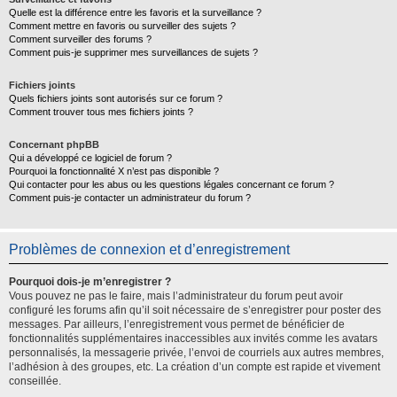
Quelle est la différence entre les favoris et la surveillance ?
Comment mettre en favoris ou surveiller des sujets ?
Comment surveiller des forums ?
Comment puis-je supprimer mes surveillances de sujets ?
Fichiers joints
Quels fichiers joints sont autorisés sur ce forum ?
Comment trouver tous mes fichiers joints ?
Concernant phpBB
Qui a développé ce logiciel de forum ?
Pourquoi la fonctionnalité X n’est pas disponible ?
Qui contacter pour les abus ou les questions légales concernant ce forum ?
Comment puis-je contacter un administrateur du forum ?
Problèmes de connexion et d’enregistrement
Pourquoi dois-je m’enregistrer ?
Vous pouvez ne pas le faire, mais l’administrateur du forum peut avoir
configuré les forums afin qu’il soit nécessaire de s’enregistrer pour poster des
messages. Par ailleurs, l’enregistrement vous permet de bénéficier de
fonctionnalités supplémentaires inaccessibles aux invités comme les avatars
personnalisés, la messagerie privée, l’envoi de courriels aux autres membres,
l’adhésion à des groupes, etc. La création d’un compte est rapide et vivement
conseillée.