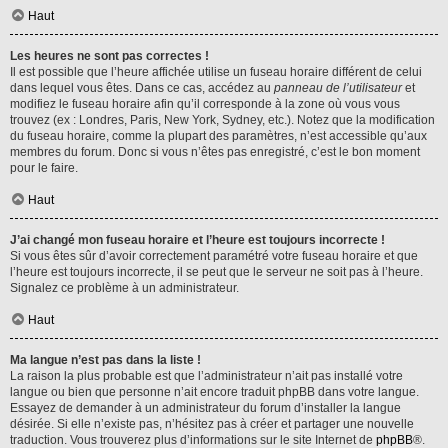
Haut
Les heures ne sont pas correctes !
Il est possible que l’heure affichée utilise un fuseau horaire différent de celui
dans lequel vous êtes. Dans ce cas, accédez au
panneau de l’utilisateur
et
modifiez le fuseau horaire afin qu’il corresponde à la zone où vous vous
trouvez (ex : Londres, Paris, New York, Sydney, etc.). Notez que la modification
du fuseau horaire, comme la plupart des paramètres, n’est accessible qu’aux
membres du forum. Donc si vous n’êtes pas enregistré, c’est le bon moment
pour le faire.
Haut
J’ai changé mon fuseau horaire et l’heure est toujours incorrecte !
Si vous êtes sûr d’avoir correctement paramétré votre fuseau horaire et que
l’heure est toujours incorrecte, il se peut que le serveur ne soit pas à l’heure.
Signalez ce problème à un administrateur.
Haut
Ma langue n’est pas dans la liste !
La raison la plus probable est que l’administrateur n’ait pas installé votre
langue ou bien que personne n’ait encore traduit phpBB dans votre langue.
Essayez de demander à un administrateur du forum d’installer la langue
désirée. Si elle n’existe pas, n’hésitez pas à créer et partager une nouvelle
traduction. Vous trouverez plus d’informations sur le site Internet de
phpBB
®.