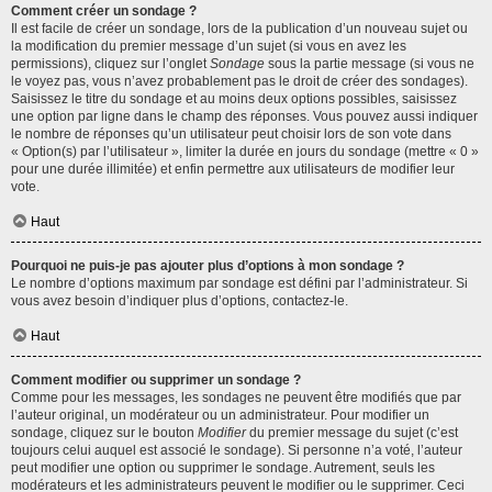
Comment créer un sondage ?
Il est facile de créer un sondage, lors de la publication d’un nouveau sujet ou
la modification du premier message d’un sujet (si vous en avez les
permissions), cliquez sur l’onglet
Sondage
sous la partie message (si vous ne
le voyez pas, vous n’avez probablement pas le droit de créer des sondages).
Saisissez le titre du sondage et au moins deux options possibles, saisissez
une option par ligne dans le champ des réponses. Vous pouvez aussi indiquer
le nombre de réponses qu’un utilisateur peut choisir lors de son vote dans
« Option(s) par l’utilisateur », limiter la durée en jours du sondage (mettre « 0 »
pour une durée illimitée) et enfin permettre aux utilisateurs de modifier leur
vote.
Haut
Pourquoi ne puis-je pas ajouter plus d’options à mon sondage ?
Le nombre d’options maximum par sondage est défini par l’administrateur. Si
vous avez besoin d’indiquer plus d’options, contactez-le.
Haut
Comment modifier ou supprimer un sondage ?
Comme pour les messages, les sondages ne peuvent être modifiés que par
l’auteur original, un modérateur ou un administrateur. Pour modifier un
sondage, cliquez sur le bouton
Modifier
du premier message du sujet (c’est
toujours celui auquel est associé le sondage). Si personne n’a voté, l’auteur
peut modifier une option ou supprimer le sondage. Autrement, seuls les
modérateurs et les administrateurs peuvent le modifier ou le supprimer. Ceci