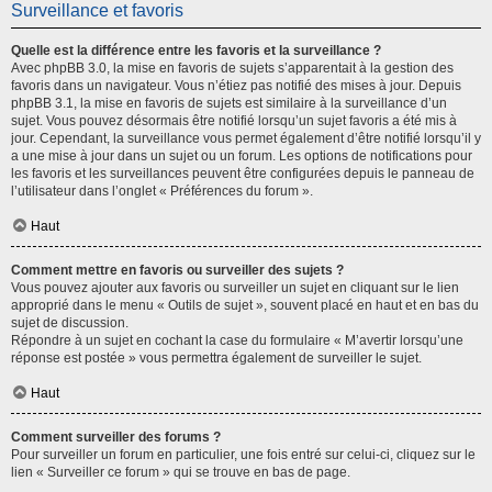
Surveillance et favoris
Quelle est la différence entre les favoris et la surveillance ?
Avec phpBB 3.0, la mise en favoris de sujets s’apparentait à la gestion des
favoris dans un navigateur. Vous n’étiez pas notifié des mises à jour. Depuis
phpBB 3.1, la mise en favoris de sujets est similaire à la surveillance d’un
sujet. Vous pouvez désormais être notifié lorsqu’un sujet favoris a été mis à
jour. Cependant, la surveillance vous permet également d’être notifié lorsqu’il y
a une mise à jour dans un sujet ou un forum. Les options de notifications pour
les favoris et les surveillances peuvent être configurées depuis le panneau de
l’utilisateur dans l’onglet « Préférences du forum ».
Haut
Comment mettre en favoris ou surveiller des sujets ?
Vous pouvez ajouter aux favoris ou surveiller un sujet en cliquant sur le lien
approprié dans le menu « Outils de sujet », souvent placé en haut et en bas du
sujet de discussion.
Répondre à un sujet en cochant la case du formulaire « M’avertir lorsqu’une
réponse est postée » vous permettra également de surveiller le sujet.
Haut
Comment surveiller des forums ?
Pour surveiller un forum en particulier, une fois entré sur celui-ci, cliquez sur le
lien « Surveiller ce forum » qui se trouve en bas de page.