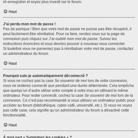
ré-enregistrer et soyez plus investi sur le forum.
Haut
J’ai perdu mon mot de passe !
Pas de panique ! Bien que votre mot de passe ne puisse pas être récupéré, il
peut facilement être réinitialisé. Pour ce faire, rendez vous sur la page de
connexion puis cliquez sur
J’ai oublié mon mot de passe
. Suivez les
instructions énoncées et vous devriez pouvoir à nouveau vous connecter.
Si toutefois vous ne parveniez pas à réinitialiser votre mot de passe, contactez
un administrateur du forum.
Haut
Pourquoi suis-je automatiquement déconnecté ?
Si vous ne cochez pas la case
Se souvenir de moi
lors de votre connexion,
vous ne resterez connecté que pendant une durée déterminée. Cela empêche
que quelqu’un d’autre utilise votre compte à votre insu en utilisant le même
ordinateur. Pour rester connecté, cochez la case
Se souvenir de moi
lors de la
connexion. Ce n’est pas recommandé si vous utilisez un ordinateur public pour
accéder au forum (bibliothèque, cyber-café, université, etc.). Si vous ne voyez
pas cette case, cela signifie qu’un administrateur du forum a désactivé cette
fonctionnalité.
Haut
À quoi sert « Supprimer les cookies » ?