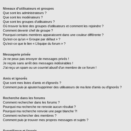
Niveaux d’utilisateurs et groupes
Que sont les administrateurs ?
Que sont les modérateurs ?
Que sont les groupes d’utilisateurs ?
Où trouver la liste des groupes d’utilisateurs et comment les rejoindre ?
Comment devenir chef de groupe ?
Pourquoi certains membres apparaissent dans une couleur différente ?
Qu’est-ce qu’un « Groupe par défaut » ?
Qu’est-ce que le lien « L’équipe du forum » ?
Messagerie privée
Je ne peux pas envoyer de messages privés !
Je reçois sans arrêt des messages indésirables !
J’ai reçu un spam ou un courriel abusif d’un membre de ce forum !
Amis et ignorés
Que sont mes listes d’amis et d’ignorés ?
Comment puis-je ajouter/supprimer des utilisateurs de ma liste d’amis ou d’ignorés ?
Recherche dans les forums
Comment rechercher dans les forums ?
Pourquoi ma recherche ne renvoie aucun résultat ?
Pourquoi ma recherche renvoie une page blanche ?!
Comment rechercher des membres ?
Comment puis-je trouver mes propres messages et sujets ?
Surveillance et favoris