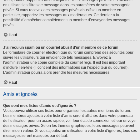
Vous pouvez supprimer automatiquement les messages privés d’un membre
en utilisant les filtres de message dans les paramètres de votre messagerie
privée. Si vous recevez des messages privés abusifs d’un membre en
particulier, rapportez les messages aux modérateurs. Ce dernier a la
possibilité d’empêcher complètement un membre d’envoyer des messages
privés.
Haut
J’ai reçu un spam ou un courriel abusif d’un membre de ce forum !
Le formulaire de courrier électronique du forum comprend des sécurités pour
suivre les utilisateurs qui envoient de tels messages. Envoyez à
l’administrateur une copie complète du courriel reçu. Il est très important
d’inclure l’en-tête (il contient des informations sur l’expéditeur du courriel).
L’administrateur pourra alors prendre les mesures nécessaires.
Haut
Amis et ignorés
Que sont mes listes d’amis et d’ignorés ?
Vous pouvez utiliser ces listes pour organiser les autres membres du forum.
Les membres ajoutés à votre liste d’amis seront affichés dans votre panneau
de l’utilisateur pour un accès rapide, voir leur état de connexion et leur envoyer
des messages privés. Selon les thèmes graphiques, leurs messages peuvent
être mis en valeur. Si vous ajoutez un utilisateur à votre liste d’ignorés, tous ses
messages seront masqués par défaut.