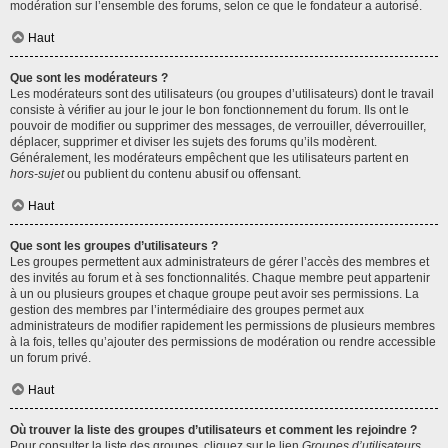
modération sur l’ensemble des forums, selon ce que le fondateur a autorisé.
Haut
Que sont les modérateurs ?
Les modérateurs sont des utilisateurs (ou groupes d’utilisateurs) dont le travail
consiste à vérifier au jour le jour le bon fonctionnement du forum. Ils ont le
pouvoir de modifier ou supprimer des messages, de verrouiller, déverrouiller,
déplacer, supprimer et diviser les sujets des forums qu’ils modèrent.
Généralement, les modérateurs empêchent que les utilisateurs partent en
hors-sujet
ou publient du contenu abusif ou offensant.
Haut
Que sont les groupes d’utilisateurs ?
Les groupes permettent aux administrateurs de gérer l’accès des membres et
des invités au forum et à ses fonctionnalités. Chaque membre peut appartenir
à un ou plusieurs groupes et chaque groupe peut avoir ses permissions. La
gestion des membres par l’intermédiaire des groupes permet aux
administrateurs de modifier rapidement les permissions de plusieurs membres
à la fois, telles qu’ajouter des permissions de modération ou rendre accessible
un forum privé.
Haut
Où trouver la liste des groupes d’utilisateurs et comment les rejoindre ?
Pour consulter la liste des groupes, cliquez sur le lien
Groupes d’utilisateurs