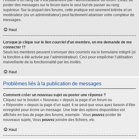
l’intitulé d’un rang car il est paramétré par l’administrateur du forum. Évitez de
poster des messages sur le forum dans le seul but de passer au rang
supérieur. Sur la plupart des forums, cette pratique est rarement tolérée et un
modérateur (ou un administrateur) peut facilement abaisser votre compteur de
messages.
Haut
Lorsque je clique sur le lien
courriel
d’un membre, on me demande de me
connecter !?
Seuls les membres peuvent s’envoyer des courriels via le formulaire intégré (si
la fonction a été activée par l’administrateur). Ceci pour empêcher l’utilisation
malveillante de la fonctionnalité par les invités.
Haut
Problèmes liés à la publication de messages
Comment créer un nouveau sujet ou poster une réponse ?
Cliquez sur le bouton « Nouveau » depuis la page d’un forum ou
« Répondre » depuis la page d’un sujet. Il se peut que vous ayez besoin d’être
enregistré pour écrire un message. Une liste des options disponibles est
affichée en bas de page des forums, exemple : Vous
pouvez
poster de
nouveaux sujets, Vous
pouvez
joindre des fichiers, etc.
Haut