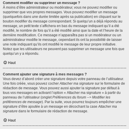
Comment modifier ou supprimer un message ?
À moins d’être administrateur ou modérateur, vous ne pouvez modifier ou
supprimer que vos propres messages. Vous pouvez modifier un message
(quelquefois dans une durée limitée après sa publication) en cliquant sur le
bouton
modifier
du message correspondant. Si quelqu’un a déjà répondu au
message, un petit texte s’affichera en bas du message indiquant qu’il a été
modifié, le nombre de fois qu’il a été modifié ainsi que la date et l’heure de la
dernière modification. Ce message n’apparaîtra pas si un modérateur ou un
administrateur modifie le message, cependant ils ont la possibilité de laisser
une note indiquant qu’ils ont modifié le message de leur propre initiative.
Notez que les utilisateurs ne peuvent pas supprimer un message une fois que
quelqu’un y a répondu.
Haut
Comment ajouter une signature à mes messages ?
Vous devez d’abord créer une signature depuis votre panneau de l’utilisateur.
Une fois créée, vous pouvez cocher
Attacher ma signature
sur le formulaire de
rédaction de message. Vous pouvez aussi ajouter la signature par défaut à
tous vos messages en activant l’option « Attacher ma signature » à partir du
panneau de l’utilisateur (onglet
Préférences du forum --> Modifier les
préférences de message
). Par la suite, vous pourrez toujours empêcher une
signature d’être ajoutée à un message en décochant la case
Attacher ma
signature
dans le formulaire de rédaction de message.
Haut