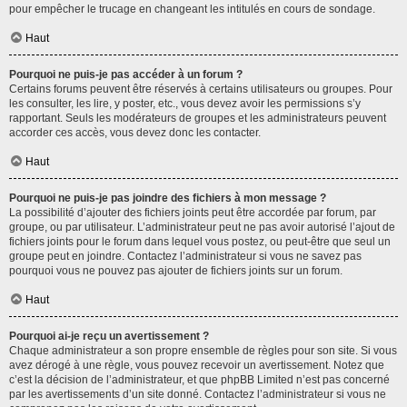
pour empêcher le trucage en changeant les intitulés en cours de sondage.
Haut
Pourquoi ne puis-je pas accéder à un forum ?
Certains forums peuvent être réservés à certains utilisateurs ou groupes. Pour
les consulter, les lire, y poster, etc., vous devez avoir les permissions s’y
rapportant. Seuls les modérateurs de groupes et les administrateurs peuvent
accorder ces accès, vous devez donc les contacter.
Haut
Pourquoi ne puis-je pas joindre des fichiers à mon message ?
La possibilité d’ajouter des fichiers joints peut être accordée par forum, par
groupe, ou par utilisateur. L’administrateur peut ne pas avoir autorisé l’ajout de
fichiers joints pour le forum dans lequel vous postez, ou peut-être que seul un
groupe peut en joindre. Contactez l’administrateur si vous ne savez pas
pourquoi vous ne pouvez pas ajouter de fichiers joints sur un forum.
Haut
Pourquoi ai-je reçu un avertissement ?
Chaque administrateur a son propre ensemble de règles pour son site. Si vous
avez dérogé à une règle, vous pouvez recevoir un avertissement. Notez que
c’est la décision de l’administrateur, et que phpBB Limited n’est pas concerné
par les avertissements d’un site donné. Contactez l’administrateur si vous ne