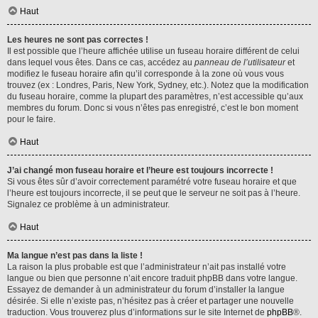
Haut
Les heures ne sont pas correctes !
Il est possible que l’heure affichée utilise un fuseau horaire différent de celui
dans lequel vous êtes. Dans ce cas, accédez au
panneau de l’utilisateur
et
modifiez le fuseau horaire afin qu’il corresponde à la zone où vous vous
trouvez (ex : Londres, Paris, New York, Sydney, etc.). Notez que la modification
du fuseau horaire, comme la plupart des paramètres, n’est accessible qu’aux
membres du forum. Donc si vous n’êtes pas enregistré, c’est le bon moment
pour le faire.
Haut
J’ai changé mon fuseau horaire et l’heure est toujours incorrecte !
Si vous êtes sûr d’avoir correctement paramétré votre fuseau horaire et que
l’heure est toujours incorrecte, il se peut que le serveur ne soit pas à l’heure.
Signalez ce problème à un administrateur.
Haut
Ma langue n’est pas dans la liste !
La raison la plus probable est que l’administrateur n’ait pas installé votre
langue ou bien que personne n’ait encore traduit phpBB dans votre langue.
Essayez de demander à un administrateur du forum d’installer la langue
désirée. Si elle n’existe pas, n’hésitez pas à créer et partager une nouvelle
traduction. Vous trouverez plus d’informations sur le site Internet de
phpBB
®.