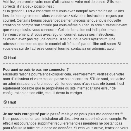
Vérifiez, en premier, votre nom d’utilisateur et votre mot de passe. S’ils sont
corrects, il y a deux possibilités :
Si la gestion COPPA est active et si vous avez indiqué avoir moins de 13 ans
lors de l’enregistrement, alors vous devrez suivre les instructions reçues par
courriel. Certains forums peuvent également nécessiter que toute nouvelle
création de compte soit activée par vous-même ou par un administrateur avant
que vous puissiez vous connecter. Cette information est indiquée lors de
l’enregistrement. Si vous avez reçu un courriel, suivez ses instructions.
Si vous n’avez pas reçu de courriel, il se peut que vous ayez fourni une
adresse incorrecte ou que le courriel ait été traité par un filtre anti-spam. Si
vous êtes sûr de l’adresse courriel fournie, contactez un administrateur.
Haut
Pourquoi ne puis-je pas me connecter ?
Plusieurs raisons pourraient expliquer cela. Premièrement, vérifiez que votre
nom d’utilisateur et votre mot de passe soient corrects. S’ils le sont, contactez
un administrateur du forum pour vérifier que vous n’avez pas été banni. Il est
également possible que le propriétaire du site Internet ait une erreur de
configuration de son côté, et qu’il devra la corriger.
Haut
Je me suis enregistré par le passé mais je ne peux plus me connecter ?!
Il est possible qu’un administrateur ait désactivé ou supprimé votre compte. En
effet, il est courant de supprimer régulièrement les membres ne postant pas
pour réduire la taille de la base de données. Si cela vous arrive, tentez de vous