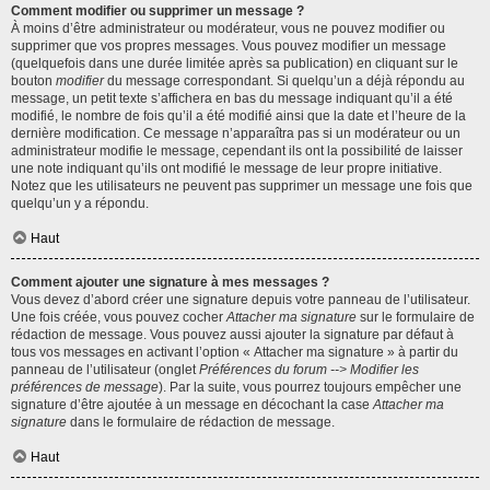
Comment modifier ou supprimer un message ?
À moins d’être administrateur ou modérateur, vous ne pouvez modifier ou
supprimer que vos propres messages. Vous pouvez modifier un message
(quelquefois dans une durée limitée après sa publication) en cliquant sur le
bouton
modifier
du message correspondant. Si quelqu’un a déjà répondu au
message, un petit texte s’affichera en bas du message indiquant qu’il a été
modifié, le nombre de fois qu’il a été modifié ainsi que la date et l’heure de la
dernière modification. Ce message n’apparaîtra pas si un modérateur ou un
administrateur modifie le message, cependant ils ont la possibilité de laisser
une note indiquant qu’ils ont modifié le message de leur propre initiative.
Notez que les utilisateurs ne peuvent pas supprimer un message une fois que
quelqu’un y a répondu.
Haut
Comment ajouter une signature à mes messages ?
Vous devez d’abord créer une signature depuis votre panneau de l’utilisateur.
Une fois créée, vous pouvez cocher
Attacher ma signature
sur le formulaire de
rédaction de message. Vous pouvez aussi ajouter la signature par défaut à
tous vos messages en activant l’option « Attacher ma signature » à partir du
panneau de l’utilisateur (onglet
Préférences du forum --> Modifier les
préférences de message
). Par la suite, vous pourrez toujours empêcher une
signature d’être ajoutée à un message en décochant la case
Attacher ma
signature
dans le formulaire de rédaction de message.
Haut