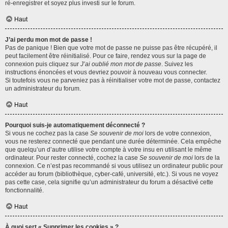
ré-enregistrer et soyez plus investi sur le forum.
Haut
J’ai perdu mon mot de passe !
Pas de panique ! Bien que votre mot de passe ne puisse pas être récupéré, il
peut facilement être réinitialisé. Pour ce faire, rendez vous sur la page de
connexion puis cliquez sur
J’ai oublié mon mot de passe
. Suivez les
instructions énoncées et vous devriez pouvoir à nouveau vous connecter.
Si toutefois vous ne parveniez pas à réinitialiser votre mot de passe, contactez
un administrateur du forum.
Haut
Pourquoi suis-je automatiquement déconnecté ?
Si vous ne cochez pas la case
Se souvenir de moi
lors de votre connexion,
vous ne resterez connecté que pendant une durée déterminée. Cela empêche
que quelqu’un d’autre utilise votre compte à votre insu en utilisant le même
ordinateur. Pour rester connecté, cochez la case
Se souvenir de moi
lors de la
connexion. Ce n’est pas recommandé si vous utilisez un ordinateur public pour
accéder au forum (bibliothèque, cyber-café, université, etc.). Si vous ne voyez
pas cette case, cela signifie qu’un administrateur du forum a désactivé cette
fonctionnalité.
Haut
À quoi sert « Supprimer les cookies » ?