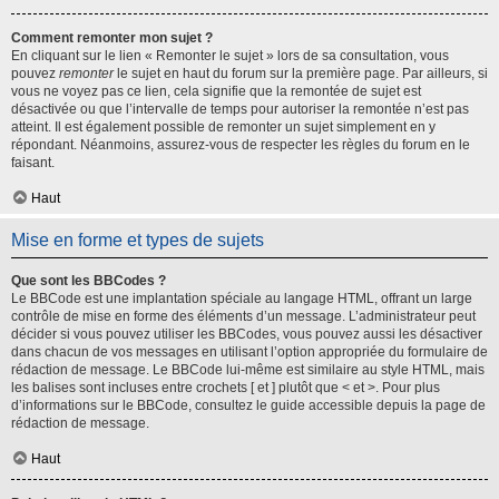
Comment remonter mon sujet ?
En cliquant sur le lien « Remonter le sujet » lors de sa consultation, vous
pouvez
remonter
le sujet en haut du forum sur la première page. Par ailleurs, si
vous ne voyez pas ce lien, cela signifie que la remontée de sujet est
désactivée ou que l’intervalle de temps pour autoriser la remontée n’est pas
atteint. Il est également possible de remonter un sujet simplement en y
répondant. Néanmoins, assurez-vous de respecter les règles du forum en le
faisant.
Haut
Mise en forme et types de sujets
Que sont les BBCodes ?
Le BBCode est une implantation spéciale au langage HTML, offrant un large
contrôle de mise en forme des éléments d’un message. L’administrateur peut
décider si vous pouvez utiliser les BBCodes, vous pouvez aussi les désactiver
dans chacun de vos messages en utilisant l’option appropriée du formulaire de
rédaction de message. Le BBCode lui-même est similaire au style HTML, mais
les balises sont incluses entre crochets [ et ] plutôt que < et >. Pour plus
d’informations sur le BBCode, consultez le guide accessible depuis la page de
rédaction de message.
Haut