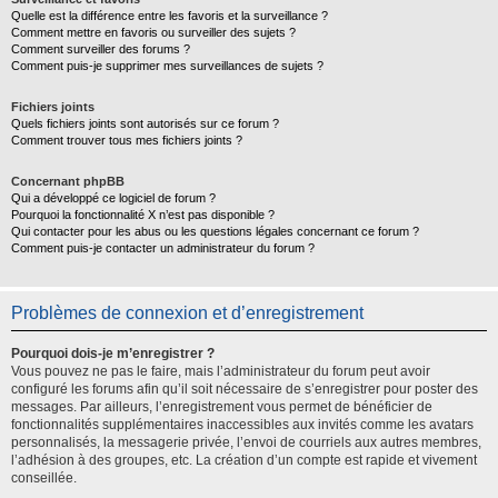
Quelle est la différence entre les favoris et la surveillance ?
Comment mettre en favoris ou surveiller des sujets ?
Comment surveiller des forums ?
Comment puis-je supprimer mes surveillances de sujets ?
Fichiers joints
Quels fichiers joints sont autorisés sur ce forum ?
Comment trouver tous mes fichiers joints ?
Concernant phpBB
Qui a développé ce logiciel de forum ?
Pourquoi la fonctionnalité X n’est pas disponible ?
Qui contacter pour les abus ou les questions légales concernant ce forum ?
Comment puis-je contacter un administrateur du forum ?
Problèmes de connexion et d’enregistrement
Pourquoi dois-je m’enregistrer ?
Vous pouvez ne pas le faire, mais l’administrateur du forum peut avoir
configuré les forums afin qu’il soit nécessaire de s’enregistrer pour poster des
messages. Par ailleurs, l’enregistrement vous permet de bénéficier de
fonctionnalités supplémentaires inaccessibles aux invités comme les avatars
personnalisés, la messagerie privée, l’envoi de courriels aux autres membres,
l’adhésion à des groupes, etc. La création d’un compte est rapide et vivement
conseillée.