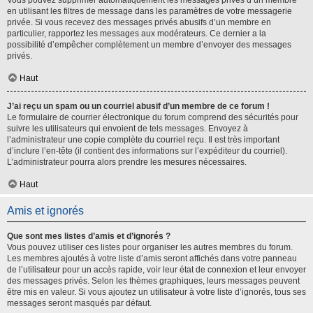
Vous pouvez supprimer automatiquement les messages privés d’un membre
en utilisant les filtres de message dans les paramètres de votre messagerie
privée. Si vous recevez des messages privés abusifs d’un membre en
particulier, rapportez les messages aux modérateurs. Ce dernier a la
possibilité d’empêcher complètement un membre d’envoyer des messages
privés.
Haut
J’ai reçu un spam ou un courriel abusif d’un membre de ce forum !
Le formulaire de courrier électronique du forum comprend des sécurités pour
suivre les utilisateurs qui envoient de tels messages. Envoyez à
l’administrateur une copie complète du courriel reçu. Il est très important
d’inclure l’en-tête (il contient des informations sur l’expéditeur du courriel).
L’administrateur pourra alors prendre les mesures nécessaires.
Haut
Amis et ignorés
Que sont mes listes d’amis et d’ignorés ?
Vous pouvez utiliser ces listes pour organiser les autres membres du forum.
Les membres ajoutés à votre liste d’amis seront affichés dans votre panneau
de l’utilisateur pour un accès rapide, voir leur état de connexion et leur envoyer
des messages privés. Selon les thèmes graphiques, leurs messages peuvent
être mis en valeur. Si vous ajoutez un utilisateur à votre liste d’ignorés, tous ses
messages seront masqués par défaut.