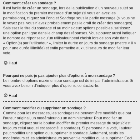
Comment créer un sondage ?
Il est facile de créer un sondage, lors de la publication d’un nouveau sujet ou
la modification du premier message d’un sujet (si vous en avez les
permissions), cliquez sur l’onglet
Sondage
sous la partie message (si vous ne
le voyez pas, vous n’avez probablement pas le droit de créer des sondages).
Saisissez le titre du sondage et au moins deux options possibles, saisissez
une option par ligne dans le champ des réponses. Vous pouvez aussi indiquer
le nombre de réponses qu’un utilisateur peut choisir lors de son vote dans
« Option(s) par l’utilisateur », limiter la durée en jours du sondage (mettre « 0 »
pour une durée illimitée) et enfin permettre aux utilisateurs de modifier leur
vote.
Haut
Pourquoi ne puis-je pas ajouter plus d’options à mon sondage ?
Le nombre d’options maximum par sondage est défini par l’administrateur. Si
vous avez besoin d’indiquer plus d’options, contactez-le.
Haut
Comment modifier ou supprimer un sondage ?
Comme pour les messages, les sondages ne peuvent être modifiés que par
l’auteur original, un modérateur ou un administrateur. Pour modifier un
sondage, cliquez sur le bouton
Modifier
du premier message du sujet (c’est
toujours celui auquel est associé le sondage). Si personne n’a voté, l’auteur
peut modifier une option ou supprimer le sondage. Autrement, seuls les
modérateurs et les administrateurs peuvent le modifier ou le supprimer. Ceci