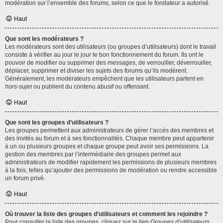
modération sur l’ensemble des forums, selon ce que le fondateur a autorisé.
Haut
Que sont les modérateurs ?
Les modérateurs sont des utilisateurs (ou groupes d’utilisateurs) dont le travail
consiste à vérifier au jour le jour le bon fonctionnement du forum. Ils ont le
pouvoir de modifier ou supprimer des messages, de verrouiller, déverrouiller,
déplacer, supprimer et diviser les sujets des forums qu’ils modèrent.
Généralement, les modérateurs empêchent que les utilisateurs partent en
hors-sujet
ou publient du contenu abusif ou offensant.
Haut
Que sont les groupes d’utilisateurs ?
Les groupes permettent aux administrateurs de gérer l’accès des membres et
des invités au forum et à ses fonctionnalités. Chaque membre peut appartenir
à un ou plusieurs groupes et chaque groupe peut avoir ses permissions. La
gestion des membres par l’intermédiaire des groupes permet aux
administrateurs de modifier rapidement les permissions de plusieurs membres
à la fois, telles qu’ajouter des permissions de modération ou rendre accessible
un forum privé.
Haut
Où trouver la liste des groupes d’utilisateurs et comment les rejoindre ?
Pour consulter la liste des groupes, cliquez sur le lien
Groupes d’utilisateurs