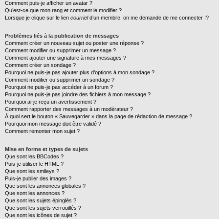
Comment puis-je afficher un avatar ?
Qu’est-ce que mon rang et comment le modifier ?
Lorsque je clique sur le lien
courriel
d’un membre, on me demande de me connecter !?
Problèmes liés à la publication de messages
Comment créer un nouveau sujet ou poster une réponse ?
Comment modifier ou supprimer un message ?
Comment ajouter une signature à mes messages ?
Comment créer un sondage ?
Pourquoi ne puis-je pas ajouter plus d’options à mon sondage ?
Comment modifier ou supprimer un sondage ?
Pourquoi ne puis-je pas accéder à un forum ?
Pourquoi ne puis-je pas joindre des fichiers à mon message ?
Pourquoi ai-je reçu un avertissement ?
Comment rapporter des messages à un modérateur ?
À quoi sert le bouton « Sauvegarder » dans la page de rédaction de message ?
Pourquoi mon message doit être validé ?
Comment remonter mon sujet ?
Mise en forme et types de sujets
Que sont les BBCodes ?
Puis-je utiliser le HTML ?
Que sont les smileys ?
Puis-je publier des images ?
Que sont les annonces globales ?
Que sont les annonces ?
Que sont les sujets épinglés ?
Que sont les sujets verrouillés ?
Que sont les icônes de sujet ?