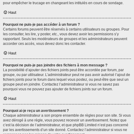
pour empêcher le trucage en changeant les intitulés en cours de sondage.
Haut
Pourquoi ne puis-je pas accéder à un forum ?
Certains forums peuvent être réservés à certains utilisateurs ou groupes. Pour
les consulter, les lire, y poster, etc., vous devez avoir les permissions s’y
rapportant. Seuls les modérateurs de groupes et les administrateurs peuvent
accorder ces accès, vous devez donc les contacter.
Haut
Pourquoi ne puis-je pas joindre des fichiers à mon message ?
La possibilité d’ajouter des fichiers joints peut être accordée par forum, par
groupe, ou par utilisateur. L’administrateur peut ne pas avoir autorisé l’ajout de
fichiers joints pour le forum dans lequel vous postez, ou peut-être que seul un
groupe peut en joindre. Contactez l’administrateur si vous ne savez pas
pourquoi vous ne pouvez pas ajouter de fichiers joints sur un forum.
Haut
Pourquoi ai-je reçu un avertissement ?
Chaque administrateur a son propre ensemble de règles pour son site. Si vous
avez dérogé à une règle, vous pouvez recevoir un avertissement. Notez que
c’est la décision de l’administrateur, et que phpBB Limited n’est pas concerné
par les avertissements d’un site donné. Contactez l’administrateur si vous ne