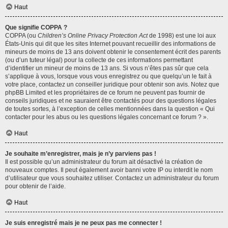
Haut
Que signifie COPPA ?
COPPA (ou
Children’s Online Privacy Protection Act
de 1998) est une loi aux
États-Unis qui dit que les sites Internet pouvant recueillir des informations de
mineurs de moins de 13 ans doivent obtenir le consentement écrit des parents
(ou d’un tuteur légal) pour la collecte de ces informations permettant
d’identifier un mineur de moins de 13 ans. Si vous n’êtes pas sûr que cela
s’applique à vous, lorsque vous vous enregistrez ou que quelqu’un le fait à
votre place, contactez un conseiller juridique pour obtenir son avis. Notez que
phpBB Limited et les propriétaires de ce forum ne peuvent pas fournir de
conseils juridiques et ne sauraient être contactés pour des questions légales
de toutes sortes, à l’exception de celles mentionnées dans la question « Qui
contacter pour les abus ou les questions légales concernant ce forum ? ».
Haut
Je souhaite m’enregistrer, mais je n’y parviens pas !
Il est possible qu’un administrateur du forum ait désactivé la création de
nouveaux comptes. Il peut également avoir banni votre IP ou interdit le nom
d’utilisateur que vous souhaitez utiliser. Contactez un administrateur du forum
pour obtenir de l’aide.
Haut
Je suis enregistré mais je ne peux pas me connecter !