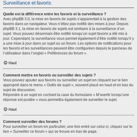
Surveillance et favoris
Quelle est la différence entre les favoris et la surveillance ?
Avec phpBB 3.0, la mise en favoris de sujets s’apparentait à la gestion des
favoris dans un navigateur. Vous n’étiez pas notifié des mises à jour. Depuis
phpBB 3.1, la mise en favoris de sujets est similaire à la surveillance d’un
sujet. Vous pouvez désormais être notifié lorsqu’un sujet favoris a été mis à
jour. Cependant, la surveillance vous permet également d’être notifié lorsqu’il y
a une mise à jour dans un sujet ou un forum. Les options de notifications pour
les favoris et les surveillances peuvent être configurées depuis le panneau de
l’utilisateur dans l’onglet « Préférences du forum ».
Haut
Comment mettre en favoris ou surveiller des sujets ?
Vous pouvez ajouter aux favoris ou surveiller un sujet en cliquant sur le lien
approprié dans le menu « Outils de sujet », souvent placé en haut et en bas du
sujet de discussion.
Répondre à un sujet en cochant la case du formulaire « M’avertir lorsqu’une
réponse est postée » vous permettra également de surveiller le sujet.
Haut
Comment surveiller des forums ?
Pour surveiller un forum en particulier, une fois entré sur celui-ci, cliquez sur le
lien « Surveiller ce forum » qui se trouve en bas de page.