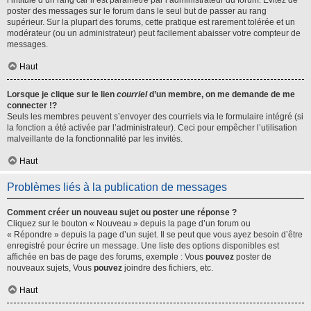
l’intitulé d’un rang car il est paramétré par l’administrateur du forum. Évitez de
poster des messages sur le forum dans le seul but de passer au rang
supérieur. Sur la plupart des forums, cette pratique est rarement tolérée et un
modérateur (ou un administrateur) peut facilement abaisser votre compteur de
messages.
Haut
Lorsque je clique sur le lien
courriel
d’un membre, on me demande de me
connecter !?
Seuls les membres peuvent s’envoyer des courriels via le formulaire intégré (si
la fonction a été activée par l’administrateur). Ceci pour empêcher l’utilisation
malveillante de la fonctionnalité par les invités.
Haut
Problèmes liés à la publication de messages
Comment créer un nouveau sujet ou poster une réponse ?
Cliquez sur le bouton « Nouveau » depuis la page d’un forum ou
« Répondre » depuis la page d’un sujet. Il se peut que vous ayez besoin d’être
enregistré pour écrire un message. Une liste des options disponibles est
affichée en bas de page des forums, exemple : Vous
pouvez
poster de
nouveaux sujets, Vous
pouvez
joindre des fichiers, etc.
Haut