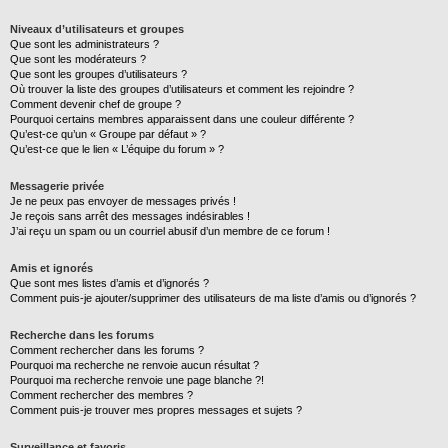
Niveaux d’utilisateurs et groupes
Que sont les administrateurs ?
Que sont les modérateurs ?
Que sont les groupes d’utilisateurs ?
Où trouver la liste des groupes d’utilisateurs et comment les rejoindre ?
Comment devenir chef de groupe ?
Pourquoi certains membres apparaissent dans une couleur différente ?
Qu’est-ce qu’un « Groupe par défaut » ?
Qu’est-ce que le lien « L’équipe du forum » ?
Messagerie privée
Je ne peux pas envoyer de messages privés !
Je reçois sans arrêt des messages indésirables !
J’ai reçu un spam ou un courriel abusif d’un membre de ce forum !
Amis et ignorés
Que sont mes listes d’amis et d’ignorés ?
Comment puis-je ajouter/supprimer des utilisateurs de ma liste d’amis ou d’ignorés ?
Recherche dans les forums
Comment rechercher dans les forums ?
Pourquoi ma recherche ne renvoie aucun résultat ?
Pourquoi ma recherche renvoie une page blanche ?!
Comment rechercher des membres ?
Comment puis-je trouver mes propres messages et sujets ?
Surveillance et favoris