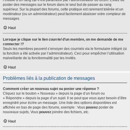
l’intitulé d’un rang car il est paramétré par l’administrateur du forum. Évitez de
poster des messages sur le forum dans le seul but de passer au rang
supérieur. Sur la plupart des forums, cette pratique est rarement tolérée et un
modérateur (ou un administrateur) peut facilement abaisser votre compteur de
messages.
Haut
Lorsque je clique sur le lien
courriel
d’un membre, on me demande de me
connecter !?
Seuls les membres peuvent s’envoyer des courriels via le formulaire intégré (si
la fonction a été activée par l’administrateur). Ceci pour empêcher l’utilisation
malveillante de la fonctionnalité par les invités.
Haut
Problèmes liés à la publication de messages
Comment créer un nouveau sujet ou poster une réponse ?
Cliquez sur le bouton « Nouveau » depuis la page d’un forum ou
« Répondre » depuis la page d’un sujet. Il se peut que vous ayez besoin d’être
enregistré pour écrire un message. Une liste des options disponibles est
affichée en bas de page des forums, exemple : Vous
pouvez
poster de
nouveaux sujets, Vous
pouvez
joindre des fichiers, etc.
Haut