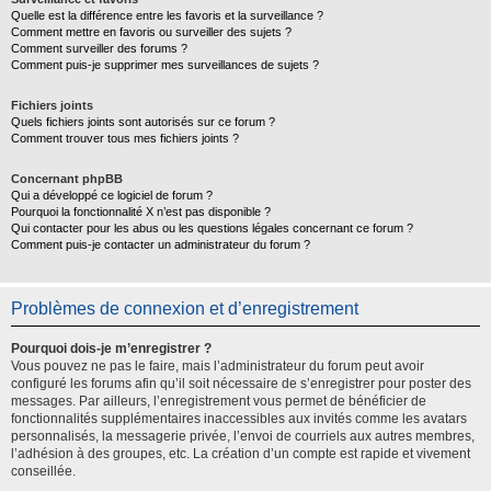
Quelle est la différence entre les favoris et la surveillance ?
Comment mettre en favoris ou surveiller des sujets ?
Comment surveiller des forums ?
Comment puis-je supprimer mes surveillances de sujets ?
Fichiers joints
Quels fichiers joints sont autorisés sur ce forum ?
Comment trouver tous mes fichiers joints ?
Concernant phpBB
Qui a développé ce logiciel de forum ?
Pourquoi la fonctionnalité X n’est pas disponible ?
Qui contacter pour les abus ou les questions légales concernant ce forum ?
Comment puis-je contacter un administrateur du forum ?
Problèmes de connexion et d’enregistrement
Pourquoi dois-je m’enregistrer ?
Vous pouvez ne pas le faire, mais l’administrateur du forum peut avoir
configuré les forums afin qu’il soit nécessaire de s’enregistrer pour poster des
messages. Par ailleurs, l’enregistrement vous permet de bénéficier de
fonctionnalités supplémentaires inaccessibles aux invités comme les avatars
personnalisés, la messagerie privée, l’envoi de courriels aux autres membres,
l’adhésion à des groupes, etc. La création d’un compte est rapide et vivement
conseillée.