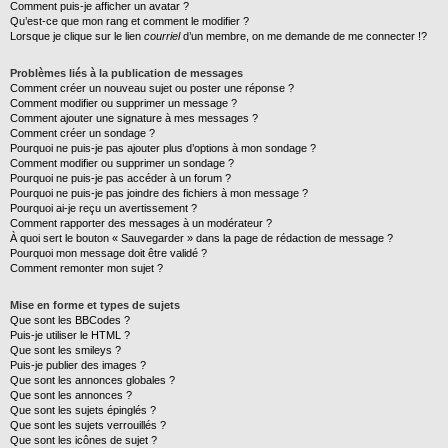
Comment puis-je afficher un avatar ?
Qu’est-ce que mon rang et comment le modifier ?
Lorsque je clique sur le lien
courriel
d’un membre, on me demande de me connecter !?
Problèmes liés à la publication de messages
Comment créer un nouveau sujet ou poster une réponse ?
Comment modifier ou supprimer un message ?
Comment ajouter une signature à mes messages ?
Comment créer un sondage ?
Pourquoi ne puis-je pas ajouter plus d’options à mon sondage ?
Comment modifier ou supprimer un sondage ?
Pourquoi ne puis-je pas accéder à un forum ?
Pourquoi ne puis-je pas joindre des fichiers à mon message ?
Pourquoi ai-je reçu un avertissement ?
Comment rapporter des messages à un modérateur ?
À quoi sert le bouton « Sauvegarder » dans la page de rédaction de message ?
Pourquoi mon message doit être validé ?
Comment remonter mon sujet ?
Mise en forme et types de sujets
Que sont les BBCodes ?
Puis-je utiliser le HTML ?
Que sont les smileys ?
Puis-je publier des images ?
Que sont les annonces globales ?
Que sont les annonces ?
Que sont les sujets épinglés ?
Que sont les sujets verrouillés ?
Que sont les icônes de sujet ?