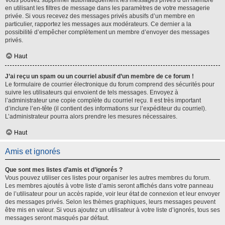
Vous pouvez supprimer automatiquement les messages privés d’un membre
en utilisant les filtres de message dans les paramètres de votre messagerie
privée. Si vous recevez des messages privés abusifs d’un membre en
particulier, rapportez les messages aux modérateurs. Ce dernier a la
possibilité d’empêcher complètement un membre d’envoyer des messages
privés.
Haut
J’ai reçu un spam ou un courriel abusif d’un membre de ce forum !
Le formulaire de courrier électronique du forum comprend des sécurités pour
suivre les utilisateurs qui envoient de tels messages. Envoyez à
l’administrateur une copie complète du courriel reçu. Il est très important
d’inclure l’en-tête (il contient des informations sur l’expéditeur du courriel).
L’administrateur pourra alors prendre les mesures nécessaires.
Haut
Amis et ignorés
Que sont mes listes d’amis et d’ignorés ?
Vous pouvez utiliser ces listes pour organiser les autres membres du forum.
Les membres ajoutés à votre liste d’amis seront affichés dans votre panneau
de l’utilisateur pour un accès rapide, voir leur état de connexion et leur envoyer
des messages privés. Selon les thèmes graphiques, leurs messages peuvent
être mis en valeur. Si vous ajoutez un utilisateur à votre liste d’ignorés, tous ses
messages seront masqués par défaut.