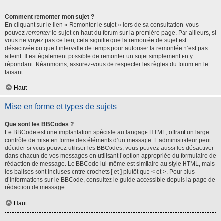
Comment remonter mon sujet ?
En cliquant sur le lien « Remonter le sujet » lors de sa consultation, vous
pouvez
remonter
le sujet en haut du forum sur la première page. Par ailleurs, si
vous ne voyez pas ce lien, cela signifie que la remontée de sujet est
désactivée ou que l’intervalle de temps pour autoriser la remontée n’est pas
atteint. Il est également possible de remonter un sujet simplement en y
répondant. Néanmoins, assurez-vous de respecter les règles du forum en le
faisant.
Haut
Mise en forme et types de sujets
Que sont les BBCodes ?
Le BBCode est une implantation spéciale au langage HTML, offrant un large
contrôle de mise en forme des éléments d’un message. L’administrateur peut
décider si vous pouvez utiliser les BBCodes, vous pouvez aussi les désactiver
dans chacun de vos messages en utilisant l’option appropriée du formulaire de
rédaction de message. Le BBCode lui-même est similaire au style HTML, mais
les balises sont incluses entre crochets [ et ] plutôt que < et >. Pour plus
d’informations sur le BBCode, consultez le guide accessible depuis la page de
rédaction de message.
Haut