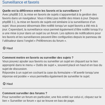
Surveillance et favoris
Quelle est la différence entre les favoris et la surveillance ?
Avec phpBB 3.0, la mise en favoris de sujets s’apparentait à la gestion des
favoris dans un navigateur. Vous n’étiez pas notifié des mises à jour. Depuis
phpBB 3.1, la mise en favoris de sujets est similaire à la surveillance d’un
sujet. Vous pouvez désormais être notifié lorsqu’un sujet favoris a été mis à
jour. Cependant, la surveillance vous permet également d’être notifié lorsqu’il y
a une mise à jour dans un sujet ou un forum. Les options de notifications pour
les favoris et les surveillances peuvent être configurées depuis le panneau de
l’utilisateur dans l’onglet « Préférences du forum ».
Haut
Comment mettre en favoris ou surveiller des sujets ?
Vous pouvez ajouter aux favoris ou surveiller un sujet en cliquant sur le lien
approprié dans le menu « Outils de sujet », souvent placé en haut et en bas du
sujet de discussion.
Répondre à un sujet en cochant la case du formulaire « M’avertir lorsqu’une
réponse est postée » vous permettra également de surveiller le sujet.
Haut
Comment surveiller des forums ?
Pour surveiller un forum en particulier, une fois entré sur celui-ci, cliquez sur le
lien « Surveiller ce forum » qui se trouve en bas de page.