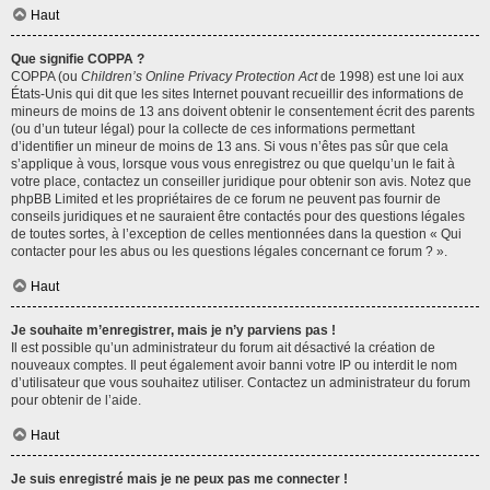
Haut
Que signifie COPPA ?
COPPA (ou
Children’s Online Privacy Protection Act
de 1998) est une loi aux
États-Unis qui dit que les sites Internet pouvant recueillir des informations de
mineurs de moins de 13 ans doivent obtenir le consentement écrit des parents
(ou d’un tuteur légal) pour la collecte de ces informations permettant
d’identifier un mineur de moins de 13 ans. Si vous n’êtes pas sûr que cela
s’applique à vous, lorsque vous vous enregistrez ou que quelqu’un le fait à
votre place, contactez un conseiller juridique pour obtenir son avis. Notez que
phpBB Limited et les propriétaires de ce forum ne peuvent pas fournir de
conseils juridiques et ne sauraient être contactés pour des questions légales
de toutes sortes, à l’exception de celles mentionnées dans la question « Qui
contacter pour les abus ou les questions légales concernant ce forum ? ».
Haut
Je souhaite m’enregistrer, mais je n’y parviens pas !
Il est possible qu’un administrateur du forum ait désactivé la création de
nouveaux comptes. Il peut également avoir banni votre IP ou interdit le nom
d’utilisateur que vous souhaitez utiliser. Contactez un administrateur du forum
pour obtenir de l’aide.
Haut
Je suis enregistré mais je ne peux pas me connecter !