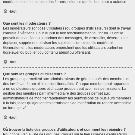
modération sur l’ensemble des forums, selon ce que le fondateur a autorisé.
Haut
Que sont les modérateurs ?
Les modérateurs sont des utilisateurs (ou groupes d’utilisateurs) dont le travail
consiste à vérifier au jour le jour le bon fonctionnement du forum. Ils ont le
pouvoir de modifier ou supprimer des messages, de verrouiller, déverrouiller,
déplacer, supprimer et diviser les sujets des forums qu’ils modèrent.
Généralement, les modérateurs empêchent que les utilisateurs partent en
hors-sujet
ou publient du contenu abusif ou offensant.
Haut
Que sont les groupes d’utilisateurs ?
Les groupes permettent aux administrateurs de gérer l’accès des membres et
des invités au forum et à ses fonctionnalités. Chaque membre peut appartenir
à un ou plusieurs groupes et chaque groupe peut avoir ses permissions. La
gestion des membres par l’intermédiaire des groupes permet aux
administrateurs de modifier rapidement les permissions de plusieurs membres
à la fois, telles qu’ajouter des permissions de modération ou rendre accessible
un forum privé.
Haut
Où trouver la liste des groupes d’utilisateurs et comment les rejoindre ?
Pour consulter la liste des groupes, cliquez sur le lien
Groupes d’utilisateurs