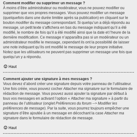
Comment modifier ou supprimer un message ?
À moins d’être administrateur ou modérateur, vous ne pouvez modifier ou
supprimer que vos propres messages. Vous pouvez modifier un message
(quelquefois dans une durée limitée après sa publication) en cliquant sur le
bouton
modifier
du message correspondant. Si quelqu’un a déjà répondu au
message, un petit texte s’affichera en bas du message indiquant qu’il a été
modifié, le nombre de fois qu’il a été modifié ainsi que la date et l’heure de la
dernière modification. Ce message n’apparaîtra pas si un modérateur ou un
administrateur modifie le message, cependant ils ont la possibilité de laisser
une note indiquant qu’ils ont modifié le message de leur propre initiative.
Notez que les utilisateurs ne peuvent pas supprimer un message une fois que
quelqu’un y a répondu.
Haut
Comment ajouter une signature à mes messages ?
Vous devez d’abord créer une signature depuis votre panneau de l’utilisateur.
Une fois créée, vous pouvez cocher
Attacher ma signature
sur le formulaire de
rédaction de message. Vous pouvez aussi ajouter la signature par défaut à
tous vos messages en activant l’option « Attacher ma signature » à partir du
panneau de l’utilisateur (onglet
Préférences du forum --> Modifier les
préférences de message
). Par la suite, vous pourrez toujours empêcher une
signature d’être ajoutée à un message en décochant la case
Attacher ma
signature
dans le formulaire de rédaction de message.
Haut