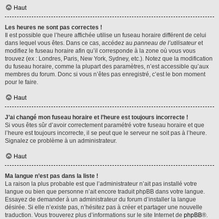
Haut
Les heures ne sont pas correctes !
Il est possible que l’heure affichée utilise un fuseau horaire différent de celui
dans lequel vous êtes. Dans ce cas, accédez au
panneau de l’utilisateur
et
modifiez le fuseau horaire afin qu’il corresponde à la zone où vous vous
trouvez (ex : Londres, Paris, New York, Sydney, etc.). Notez que la modification
du fuseau horaire, comme la plupart des paramètres, n’est accessible qu’aux
membres du forum. Donc si vous n’êtes pas enregistré, c’est le bon moment
pour le faire.
Haut
J’ai changé mon fuseau horaire et l’heure est toujours incorrecte !
Si vous êtes sûr d’avoir correctement paramétré votre fuseau horaire et que
l’heure est toujours incorrecte, il se peut que le serveur ne soit pas à l’heure.
Signalez ce problème à un administrateur.
Haut
Ma langue n’est pas dans la liste !
La raison la plus probable est que l’administrateur n’ait pas installé votre
langue ou bien que personne n’ait encore traduit phpBB dans votre langue.
Essayez de demander à un administrateur du forum d’installer la langue
désirée. Si elle n’existe pas, n’hésitez pas à créer et partager une nouvelle
traduction. Vous trouverez plus d’informations sur le site Internet de
phpBB
®.