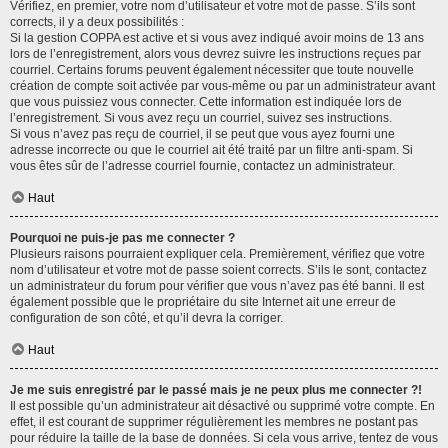
Vérifiez, en premier, votre nom d’utilisateur et votre mot de passe. S’ils sont
corrects, il y a deux possibilités :
Si la gestion COPPA est active et si vous avez indiqué avoir moins de 13 ans
lors de l’enregistrement, alors vous devrez suivre les instructions reçues par
courriel. Certains forums peuvent également nécessiter que toute nouvelle
création de compte soit activée par vous-même ou par un administrateur avant
que vous puissiez vous connecter. Cette information est indiquée lors de
l’enregistrement. Si vous avez reçu un courriel, suivez ses instructions.
Si vous n’avez pas reçu de courriel, il se peut que vous ayez fourni une
adresse incorrecte ou que le courriel ait été traité par un filtre anti-spam. Si
vous êtes sûr de l’adresse courriel fournie, contactez un administrateur.
Haut
Pourquoi ne puis-je pas me connecter ?
Plusieurs raisons pourraient expliquer cela. Premièrement, vérifiez que votre
nom d’utilisateur et votre mot de passe soient corrects. S’ils le sont, contactez
un administrateur du forum pour vérifier que vous n’avez pas été banni. Il est
également possible que le propriétaire du site Internet ait une erreur de
configuration de son côté, et qu’il devra la corriger.
Haut
Je me suis enregistré par le passé mais je ne peux plus me connecter ?!
Il est possible qu’un administrateur ait désactivé ou supprimé votre compte. En
effet, il est courant de supprimer régulièrement les membres ne postant pas
pour réduire la taille de la base de données. Si cela vous arrive, tentez de vous