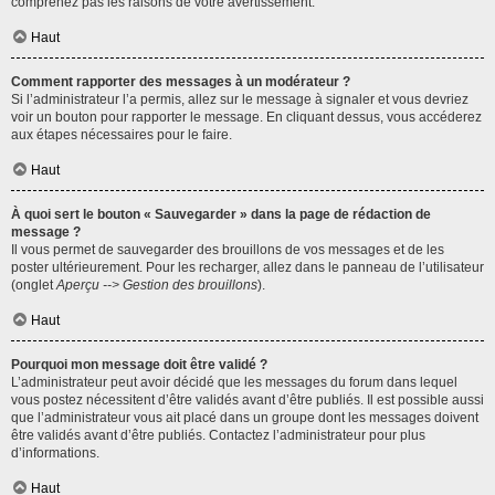
comprenez pas les raisons de votre avertissement.
Haut
Comment rapporter des messages à un modérateur ?
Si l’administrateur l’a permis, allez sur le message à signaler et vous devriez
voir un bouton pour rapporter le message. En cliquant dessus, vous accéderez
aux étapes nécessaires pour le faire.
Haut
À quoi sert le bouton « Sauvegarder » dans la page de rédaction de
message ?
Il vous permet de sauvegarder des brouillons de vos messages et de les
poster ultérieurement. Pour les recharger, allez dans le panneau de l’utilisateur
(onglet
Aperçu --> Gestion des brouillons
).
Haut
Pourquoi mon message doit être validé ?
L’administrateur peut avoir décidé que les messages du forum dans lequel
vous postez nécessitent d’être validés avant d’être publiés. Il est possible aussi
que l’administrateur vous ait placé dans un groupe dont les messages doivent
être validés avant d’être publiés. Contactez l’administrateur pour plus
d’informations.
Haut