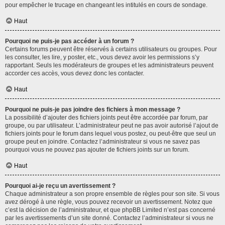
pour empêcher le trucage en changeant les intitulés en cours de sondage.
Haut
Pourquoi ne puis-je pas accéder à un forum ?
Certains forums peuvent être réservés à certains utilisateurs ou groupes. Pour
les consulter, les lire, y poster, etc., vous devez avoir les permissions s’y
rapportant. Seuls les modérateurs de groupes et les administrateurs peuvent
accorder ces accès, vous devez donc les contacter.
Haut
Pourquoi ne puis-je pas joindre des fichiers à mon message ?
La possibilité d’ajouter des fichiers joints peut être accordée par forum, par
groupe, ou par utilisateur. L’administrateur peut ne pas avoir autorisé l’ajout de
fichiers joints pour le forum dans lequel vous postez, ou peut-être que seul un
groupe peut en joindre. Contactez l’administrateur si vous ne savez pas
pourquoi vous ne pouvez pas ajouter de fichiers joints sur un forum.
Haut
Pourquoi ai-je reçu un avertissement ?
Chaque administrateur a son propre ensemble de règles pour son site. Si vous
avez dérogé à une règle, vous pouvez recevoir un avertissement. Notez que
c’est la décision de l’administrateur, et que phpBB Limited n’est pas concerné
par les avertissements d’un site donné. Contactez l’administrateur si vous ne