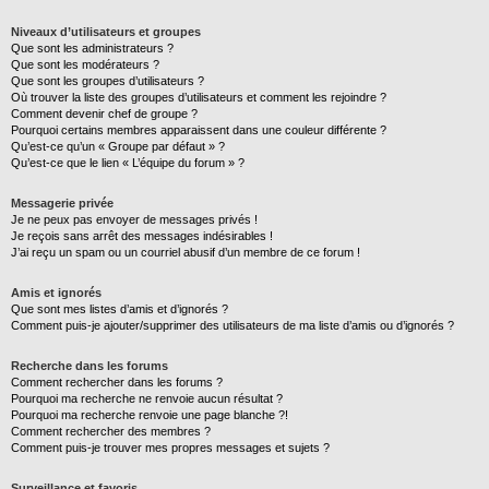
Niveaux d’utilisateurs et groupes
Que sont les administrateurs ?
Que sont les modérateurs ?
Que sont les groupes d’utilisateurs ?
Où trouver la liste des groupes d’utilisateurs et comment les rejoindre ?
Comment devenir chef de groupe ?
Pourquoi certains membres apparaissent dans une couleur différente ?
Qu’est-ce qu’un « Groupe par défaut » ?
Qu’est-ce que le lien « L’équipe du forum » ?
Messagerie privée
Je ne peux pas envoyer de messages privés !
Je reçois sans arrêt des messages indésirables !
J’ai reçu un spam ou un courriel abusif d’un membre de ce forum !
Amis et ignorés
Que sont mes listes d’amis et d’ignorés ?
Comment puis-je ajouter/supprimer des utilisateurs de ma liste d’amis ou d’ignorés ?
Recherche dans les forums
Comment rechercher dans les forums ?
Pourquoi ma recherche ne renvoie aucun résultat ?
Pourquoi ma recherche renvoie une page blanche ?!
Comment rechercher des membres ?
Comment puis-je trouver mes propres messages et sujets ?
Surveillance et favoris