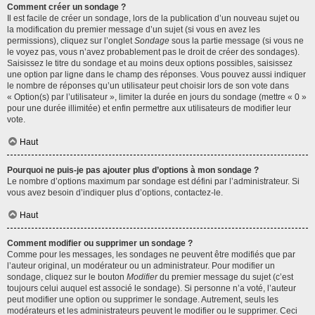
Comment créer un sondage ?
Il est facile de créer un sondage, lors de la publication d’un nouveau sujet ou
la modification du premier message d’un sujet (si vous en avez les
permissions), cliquez sur l’onglet
Sondage
sous la partie message (si vous ne
le voyez pas, vous n’avez probablement pas le droit de créer des sondages).
Saisissez le titre du sondage et au moins deux options possibles, saisissez
une option par ligne dans le champ des réponses. Vous pouvez aussi indiquer
le nombre de réponses qu’un utilisateur peut choisir lors de son vote dans
« Option(s) par l’utilisateur », limiter la durée en jours du sondage (mettre « 0 »
pour une durée illimitée) et enfin permettre aux utilisateurs de modifier leur
vote.
Haut
Pourquoi ne puis-je pas ajouter plus d’options à mon sondage ?
Le nombre d’options maximum par sondage est défini par l’administrateur. Si
vous avez besoin d’indiquer plus d’options, contactez-le.
Haut
Comment modifier ou supprimer un sondage ?
Comme pour les messages, les sondages ne peuvent être modifiés que par
l’auteur original, un modérateur ou un administrateur. Pour modifier un
sondage, cliquez sur le bouton
Modifier
du premier message du sujet (c’est
toujours celui auquel est associé le sondage). Si personne n’a voté, l’auteur
peut modifier une option ou supprimer le sondage. Autrement, seuls les
modérateurs et les administrateurs peuvent le modifier ou le supprimer. Ceci