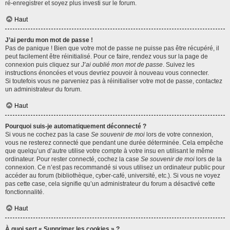
ré-enregistrer et soyez plus investi sur le forum.
Haut
J’ai perdu mon mot de passe !
Pas de panique ! Bien que votre mot de passe ne puisse pas être récupéré, il
peut facilement être réinitialisé. Pour ce faire, rendez vous sur la page de
connexion puis cliquez sur
J’ai oublié mon mot de passe
. Suivez les
instructions énoncées et vous devriez pouvoir à nouveau vous connecter.
Si toutefois vous ne parveniez pas à réinitialiser votre mot de passe, contactez
un administrateur du forum.
Haut
Pourquoi suis-je automatiquement déconnecté ?
Si vous ne cochez pas la case
Se souvenir de moi
lors de votre connexion,
vous ne resterez connecté que pendant une durée déterminée. Cela empêche
que quelqu’un d’autre utilise votre compte à votre insu en utilisant le même
ordinateur. Pour rester connecté, cochez la case
Se souvenir de moi
lors de la
connexion. Ce n’est pas recommandé si vous utilisez un ordinateur public pour
accéder au forum (bibliothèque, cyber-café, université, etc.). Si vous ne voyez
pas cette case, cela signifie qu’un administrateur du forum a désactivé cette
fonctionnalité.
Haut
À quoi sert « Supprimer les cookies » ?