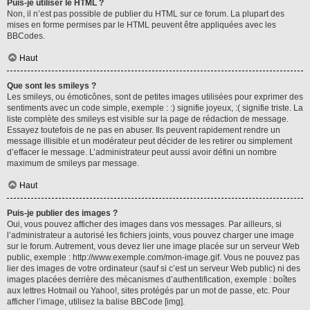
Puis-je utiliser le HTML ?
Non, il n’est pas possible de publier du HTML sur ce forum. La plupart des
mises en forme permises par le HTML peuvent être appliquées avec les
BBCodes.
Haut
Que sont les smileys ?
Les smileys, ou émoticônes, sont de petites images utilisées pour exprimer des
sentiments avec un code simple, exemple : :) signifie joyeux, :( signifie triste. La
liste complète des smileys est visible sur la page de rédaction de message.
Essayez toutefois de ne pas en abuser. Ils peuvent rapidement rendre un
message illisible et un modérateur peut décider de les retirer ou simplement
d’effacer le message. L’administrateur peut aussi avoir défini un nombre
maximum de smileys par message.
Haut
Puis-je publier des images ?
Oui, vous pouvez afficher des images dans vos messages. Par ailleurs, si
l’administrateur a autorisé les fichiers joints, vous pouvez charger une image
sur le forum. Autrement, vous devez lier une image placée sur un serveur Web
public, exemple : http://www.exemple.com/mon-image.gif. Vous ne pouvez pas
lier des images de votre ordinateur (sauf si c’est un serveur Web public) ni des
images placées derrière des mécanismes d’authentification, exemple : boîtes
aux lettres Hotmail ou Yahoo!, sites protégés par un mot de passe, etc. Pour
afficher l’image, utilisez la balise BBCode [img].