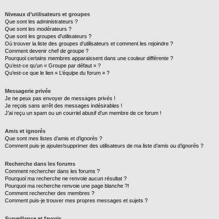
Niveaux d’utilisateurs et groupes
Que sont les administrateurs ?
Que sont les modérateurs ?
Que sont les groupes d’utilisateurs ?
Où trouver la liste des groupes d’utilisateurs et comment les rejoindre ?
Comment devenir chef de groupe ?
Pourquoi certains membres apparaissent dans une couleur différente ?
Qu’est-ce qu’un « Groupe par défaut » ?
Qu’est-ce que le lien « L’équipe du forum » ?
Messagerie privée
Je ne peux pas envoyer de messages privés !
Je reçois sans arrêt des messages indésirables !
J’ai reçu un spam ou un courriel abusif d’un membre de ce forum !
Amis et ignorés
Que sont mes listes d’amis et d’ignorés ?
Comment puis-je ajouter/supprimer des utilisateurs de ma liste d’amis ou d’ignorés ?
Recherche dans les forums
Comment rechercher dans les forums ?
Pourquoi ma recherche ne renvoie aucun résultat ?
Pourquoi ma recherche renvoie une page blanche ?!
Comment rechercher des membres ?
Comment puis-je trouver mes propres messages et sujets ?
Surveillance et favoris