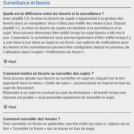
Surveillance et favoris
Quelle est la différence entre les favoris et la surveillance ?
Avec phpBB 3.0, la mise en favoris de sujets s’apparentait à la gestion des
favoris dans un navigateur. Vous n’étiez pas notifié des mises à jour. Depuis
phpBB 3.1, la mise en favoris de sujets est similaire à la surveillance d’un
sujet. Vous pouvez désormais être notifié lorsqu’un sujet favoris a été mis à
jour. Cependant, la surveillance vous permet également d’être notifié lorsqu’il y
a une mise à jour dans un sujet ou un forum. Les options de notifications pour
les favoris et les surveillances peuvent être configurées depuis le panneau de
l’utilisateur dans l’onglet « Préférences du forum ».
Haut
Comment mettre en favoris ou surveiller des sujets ?
Vous pouvez ajouter aux favoris ou surveiller un sujet en cliquant sur le lien
approprié dans le menu « Outils de sujet », souvent placé en haut et en bas du
sujet de discussion.
Répondre à un sujet en cochant la case du formulaire « M’avertir lorsqu’une
réponse est postée » vous permettra également de surveiller le sujet.
Haut
Comment surveiller des forums ?
Pour surveiller un forum en particulier, une fois entré sur celui-ci, cliquez sur le
lien « Surveiller ce forum » qui se trouve en bas de page.