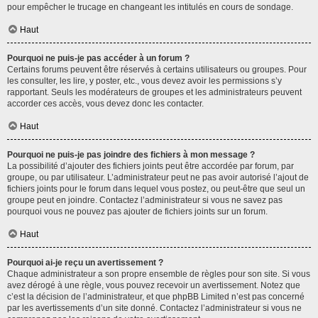
pour empêcher le trucage en changeant les intitulés en cours de sondage.
Haut
Pourquoi ne puis-je pas accéder à un forum ?
Certains forums peuvent être réservés à certains utilisateurs ou groupes. Pour
les consulter, les lire, y poster, etc., vous devez avoir les permissions s’y
rapportant. Seuls les modérateurs de groupes et les administrateurs peuvent
accorder ces accès, vous devez donc les contacter.
Haut
Pourquoi ne puis-je pas joindre des fichiers à mon message ?
La possibilité d’ajouter des fichiers joints peut être accordée par forum, par
groupe, ou par utilisateur. L’administrateur peut ne pas avoir autorisé l’ajout de
fichiers joints pour le forum dans lequel vous postez, ou peut-être que seul un
groupe peut en joindre. Contactez l’administrateur si vous ne savez pas
pourquoi vous ne pouvez pas ajouter de fichiers joints sur un forum.
Haut
Pourquoi ai-je reçu un avertissement ?
Chaque administrateur a son propre ensemble de règles pour son site. Si vous
avez dérogé à une règle, vous pouvez recevoir un avertissement. Notez que
c’est la décision de l’administrateur, et que phpBB Limited n’est pas concerné
par les avertissements d’un site donné. Contactez l’administrateur si vous ne