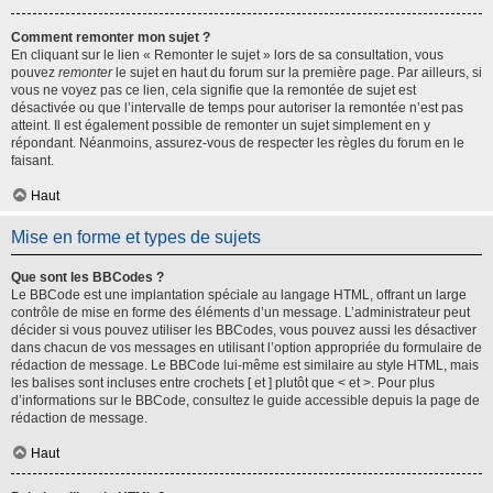
Comment remonter mon sujet ?
En cliquant sur le lien « Remonter le sujet » lors de sa consultation, vous
pouvez
remonter
le sujet en haut du forum sur la première page. Par ailleurs, si
vous ne voyez pas ce lien, cela signifie que la remontée de sujet est
désactivée ou que l’intervalle de temps pour autoriser la remontée n’est pas
atteint. Il est également possible de remonter un sujet simplement en y
répondant. Néanmoins, assurez-vous de respecter les règles du forum en le
faisant.
Haut
Mise en forme et types de sujets
Que sont les BBCodes ?
Le BBCode est une implantation spéciale au langage HTML, offrant un large
contrôle de mise en forme des éléments d’un message. L’administrateur peut
décider si vous pouvez utiliser les BBCodes, vous pouvez aussi les désactiver
dans chacun de vos messages en utilisant l’option appropriée du formulaire de
rédaction de message. Le BBCode lui-même est similaire au style HTML, mais
les balises sont incluses entre crochets [ et ] plutôt que < et >. Pour plus
d’informations sur le BBCode, consultez le guide accessible depuis la page de
rédaction de message.
Haut