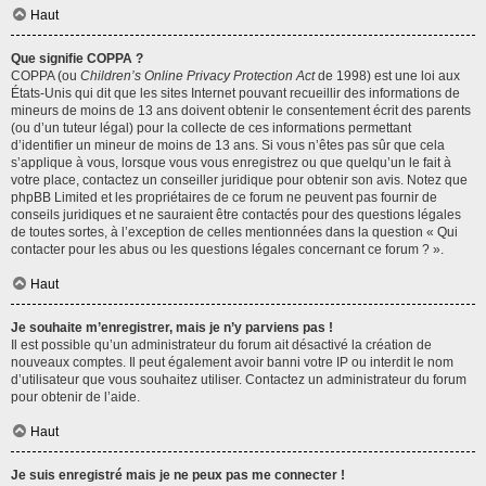
Haut
Que signifie COPPA ?
COPPA (ou
Children’s Online Privacy Protection Act
de 1998) est une loi aux
États-Unis qui dit que les sites Internet pouvant recueillir des informations de
mineurs de moins de 13 ans doivent obtenir le consentement écrit des parents
(ou d’un tuteur légal) pour la collecte de ces informations permettant
d’identifier un mineur de moins de 13 ans. Si vous n’êtes pas sûr que cela
s’applique à vous, lorsque vous vous enregistrez ou que quelqu’un le fait à
votre place, contactez un conseiller juridique pour obtenir son avis. Notez que
phpBB Limited et les propriétaires de ce forum ne peuvent pas fournir de
conseils juridiques et ne sauraient être contactés pour des questions légales
de toutes sortes, à l’exception de celles mentionnées dans la question « Qui
contacter pour les abus ou les questions légales concernant ce forum ? ».
Haut
Je souhaite m’enregistrer, mais je n’y parviens pas !
Il est possible qu’un administrateur du forum ait désactivé la création de
nouveaux comptes. Il peut également avoir banni votre IP ou interdit le nom
d’utilisateur que vous souhaitez utiliser. Contactez un administrateur du forum
pour obtenir de l’aide.
Haut
Je suis enregistré mais je ne peux pas me connecter !