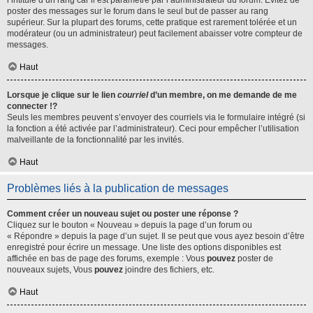
l’intitulé d’un rang car il est paramétré par l’administrateur du forum. Évitez de
poster des messages sur le forum dans le seul but de passer au rang
supérieur. Sur la plupart des forums, cette pratique est rarement tolérée et un
modérateur (ou un administrateur) peut facilement abaisser votre compteur de
messages.
Haut
Lorsque je clique sur le lien
courriel
d’un membre, on me demande de me
connecter !?
Seuls les membres peuvent s’envoyer des courriels via le formulaire intégré (si
la fonction a été activée par l’administrateur). Ceci pour empêcher l’utilisation
malveillante de la fonctionnalité par les invités.
Haut
Problèmes liés à la publication de messages
Comment créer un nouveau sujet ou poster une réponse ?
Cliquez sur le bouton « Nouveau » depuis la page d’un forum ou
« Répondre » depuis la page d’un sujet. Il se peut que vous ayez besoin d’être
enregistré pour écrire un message. Une liste des options disponibles est
affichée en bas de page des forums, exemple : Vous
pouvez
poster de
nouveaux sujets, Vous
pouvez
joindre des fichiers, etc.
Haut