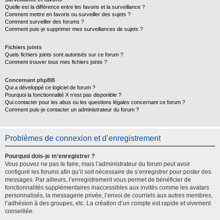
Quelle est la différence entre les favoris et la surveillance ?
Comment mettre en favoris ou surveiller des sujets ?
Comment surveiller des forums ?
Comment puis-je supprimer mes surveillances de sujets ?
Fichiers joints
Quels fichiers joints sont autorisés sur ce forum ?
Comment trouver tous mes fichiers joints ?
Concernant phpBB
Qui a développé ce logiciel de forum ?
Pourquoi la fonctionnalité X n’est pas disponible ?
Qui contacter pour les abus ou les questions légales concernant ce forum ?
Comment puis-je contacter un administrateur du forum ?
Problèmes de connexion et d’enregistrement
Pourquoi dois-je m’enregistrer ?
Vous pouvez ne pas le faire, mais l’administrateur du forum peut avoir
configuré les forums afin qu’il soit nécessaire de s’enregistrer pour poster des
messages. Par ailleurs, l’enregistrement vous permet de bénéficier de
fonctionnalités supplémentaires inaccessibles aux invités comme les avatars
personnalisés, la messagerie privée, l’envoi de courriels aux autres membres,
l’adhésion à des groupes, etc. La création d’un compte est rapide et vivement
conseillée.