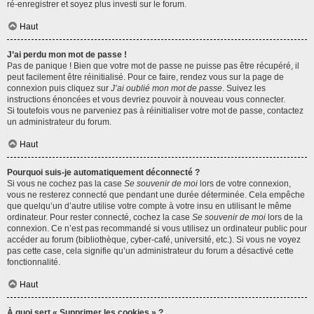
ré-enregistrer et soyez plus investi sur le forum.
Haut
J’ai perdu mon mot de passe !
Pas de panique ! Bien que votre mot de passe ne puisse pas être récupéré, il
peut facilement être réinitialisé. Pour ce faire, rendez vous sur la page de
connexion puis cliquez sur
J’ai oublié mon mot de passe
. Suivez les
instructions énoncées et vous devriez pouvoir à nouveau vous connecter.
Si toutefois vous ne parveniez pas à réinitialiser votre mot de passe, contactez
un administrateur du forum.
Haut
Pourquoi suis-je automatiquement déconnecté ?
Si vous ne cochez pas la case
Se souvenir de moi
lors de votre connexion,
vous ne resterez connecté que pendant une durée déterminée. Cela empêche
que quelqu’un d’autre utilise votre compte à votre insu en utilisant le même
ordinateur. Pour rester connecté, cochez la case
Se souvenir de moi
lors de la
connexion. Ce n’est pas recommandé si vous utilisez un ordinateur public pour
accéder au forum (bibliothèque, cyber-café, université, etc.). Si vous ne voyez
pas cette case, cela signifie qu’un administrateur du forum a désactivé cette
fonctionnalité.
Haut
À quoi sert « Supprimer les cookies » ?