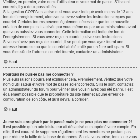
Vérifiez, en premier, votre nom d’utilisateur et votre mot de passe. S’ils sont
corrects, il y a deux possibilités :
Si la gestion COPPA est active et si vous avez indiqué avoir moins de 13 ans
lors de l’enregistrement, alors vous devrez suivre les instructions reçues par
courriel. Certains forums peuvent également nécessiter que toute nouvelle
création de compte soit activée par vous-même ou par un administrateur avant
que vous puissiez vous connecter. Cette information est indiquée lors de
l’enregistrement. Si vous avez reçu un courriel, suivez ses instructions.
Si vous n’avez pas reçu de courriel, il se peut que vous ayez fourni une
adresse incorrecte ou que le courriel ait été traité par un filtre anti-spam. Si
vous êtes sûr de l’adresse courriel fournie, contactez un administrateur.
Haut
Pourquoi ne puis-je pas me connecter ?
Plusieurs raisons pourraient expliquer cela. Premièrement, vérifiez que votre
nom d’utilisateur et votre mot de passe soient corrects. S’ils le sont, contactez
un administrateur du forum pour vérifier que vous n’avez pas été banni. Il est
également possible que le propriétaire du site Internet ait une erreur de
configuration de son côté, et qu’il devra la corriger.
Haut
Je me suis enregistré par le passé mais je ne peux plus me connecter ?!
Il est possible qu’un administrateur ait désactivé ou supprimé votre compte. En
effet, il est courant de supprimer régulièrement les membres ne postant pas
pour réduire la taille de la base de données. Si cela vous arrive, tentez de vous