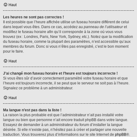
Haut
Les heures ne sont pas correctes !
Il est possible que l’heure affichée utilise un fuseau horaire différent de celui
dans lequel vous êtes. Dans ce cas, accédez au
panneau de l’utilisateur
et
modifiez le fuseau horaire afin qu’il corresponde à la zone où vous vous
trouvez (ex : Londres, Paris, New York, Sydney, etc.). Notez que la modification
du fuseau horaire, comme la plupart des paramètres, n’est accessible qu’aux
membres du forum. Donc si vous n’êtes pas enregistré, c’est le bon moment
pour le faire.
Haut
J’ai changé mon fuseau horaire et l’heure est toujours incorrecte !
Si vous êtes sûr d’avoir correctement paramétré votre fuseau horaire et que
l’heure est toujours incorrecte, il se peut que le serveur ne soit pas à l’heure.
Signalez ce problème à un administrateur.
Haut
Ma langue n’est pas dans la liste !
La raison la plus probable est que l’administrateur n’ait pas installé votre
langue ou bien que personne n’ait encore traduit phpBB dans votre langue.
Essayez de demander à un administrateur du forum d’installer la langue
désirée. Si elle n’existe pas, n’hésitez pas à créer et partager une nouvelle
traduction. Vous trouverez plus d’informations sur le site Internet de
phpBB
®.