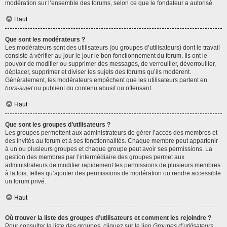
modération sur l’ensemble des forums, selon ce que le fondateur a autorisé.
Haut
Que sont les modérateurs ?
Les modérateurs sont des utilisateurs (ou groupes d’utilisateurs) dont le travail
consiste à vérifier au jour le jour le bon fonctionnement du forum. Ils ont le
pouvoir de modifier ou supprimer des messages, de verrouiller, déverrouiller,
déplacer, supprimer et diviser les sujets des forums qu’ils modèrent.
Généralement, les modérateurs empêchent que les utilisateurs partent en
hors-sujet
ou publient du contenu abusif ou offensant.
Haut
Que sont les groupes d’utilisateurs ?
Les groupes permettent aux administrateurs de gérer l’accès des membres et
des invités au forum et à ses fonctionnalités. Chaque membre peut appartenir
à un ou plusieurs groupes et chaque groupe peut avoir ses permissions. La
gestion des membres par l’intermédiaire des groupes permet aux
administrateurs de modifier rapidement les permissions de plusieurs membres
à la fois, telles qu’ajouter des permissions de modération ou rendre accessible
un forum privé.
Haut
Où trouver la liste des groupes d’utilisateurs et comment les rejoindre ?
Pour consulter la liste des groupes, cliquez sur le lien
Groupes d’utilisateurs