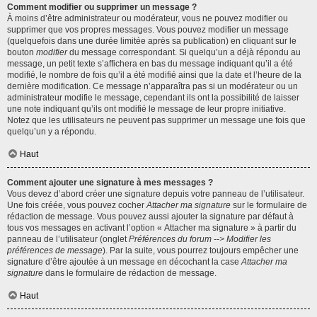
Comment modifier ou supprimer un message ?
À moins d’être administrateur ou modérateur, vous ne pouvez modifier ou
supprimer que vos propres messages. Vous pouvez modifier un message
(quelquefois dans une durée limitée après sa publication) en cliquant sur le
bouton
modifier
du message correspondant. Si quelqu’un a déjà répondu au
message, un petit texte s’affichera en bas du message indiquant qu’il a été
modifié, le nombre de fois qu’il a été modifié ainsi que la date et l’heure de la
dernière modification. Ce message n’apparaîtra pas si un modérateur ou un
administrateur modifie le message, cependant ils ont la possibilité de laisser
une note indiquant qu’ils ont modifié le message de leur propre initiative.
Notez que les utilisateurs ne peuvent pas supprimer un message une fois que
quelqu’un y a répondu.
Haut
Comment ajouter une signature à mes messages ?
Vous devez d’abord créer une signature depuis votre panneau de l’utilisateur.
Une fois créée, vous pouvez cocher
Attacher ma signature
sur le formulaire de
rédaction de message. Vous pouvez aussi ajouter la signature par défaut à
tous vos messages en activant l’option « Attacher ma signature » à partir du
panneau de l’utilisateur (onglet
Préférences du forum --> Modifier les
préférences de message
). Par la suite, vous pourrez toujours empêcher une
signature d’être ajoutée à un message en décochant la case
Attacher ma
signature
dans le formulaire de rédaction de message.
Haut