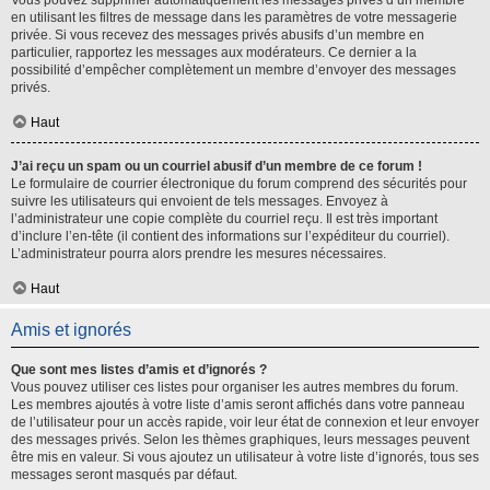
Vous pouvez supprimer automatiquement les messages privés d’un membre
en utilisant les filtres de message dans les paramètres de votre messagerie
privée. Si vous recevez des messages privés abusifs d’un membre en
particulier, rapportez les messages aux modérateurs. Ce dernier a la
possibilité d’empêcher complètement un membre d’envoyer des messages
privés.
Haut
J’ai reçu un spam ou un courriel abusif d’un membre de ce forum !
Le formulaire de courrier électronique du forum comprend des sécurités pour
suivre les utilisateurs qui envoient de tels messages. Envoyez à
l’administrateur une copie complète du courriel reçu. Il est très important
d’inclure l’en-tête (il contient des informations sur l’expéditeur du courriel).
L’administrateur pourra alors prendre les mesures nécessaires.
Haut
Amis et ignorés
Que sont mes listes d’amis et d’ignorés ?
Vous pouvez utiliser ces listes pour organiser les autres membres du forum.
Les membres ajoutés à votre liste d’amis seront affichés dans votre panneau
de l’utilisateur pour un accès rapide, voir leur état de connexion et leur envoyer
des messages privés. Selon les thèmes graphiques, leurs messages peuvent
être mis en valeur. Si vous ajoutez un utilisateur à votre liste d’ignorés, tous ses
messages seront masqués par défaut.