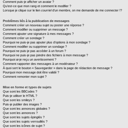
Comment puis-je afficher un avatar ?
Qu’est-ce que mon rang et comment le modifier ?
Lorsque je clique sur le lien
courriel
d’un membre, on me demande de me connecter !?
Problèmes liés à la publication de messages
Comment créer un nouveau sujet ou poster une réponse ?
Comment modifier ou supprimer un message ?
Comment ajouter une signature à mes messages ?
Comment créer un sondage ?
Pourquoi ne puis-je pas ajouter plus d’options à mon sondage ?
Comment modifier ou supprimer un sondage ?
Pourquoi ne puis-je pas accéder à un forum ?
Pourquoi ne puis-je pas joindre des fichiers à mon message ?
Pourquoi ai-je reçu un avertissement ?
Comment rapporter des messages à un modérateur ?
À quoi sert le bouton « Sauvegarder » dans la page de rédaction de message ?
Pourquoi mon message doit être validé ?
Comment remonter mon sujet ?
Mise en forme et types de sujets
Que sont les BBCodes ?
Puis-je utiliser le HTML ?
Que sont les smileys ?
Puis-je publier des images ?
Que sont les annonces globales ?
Que sont les annonces ?
Que sont les sujets épinglés ?
Que sont les sujets verrouillés ?
Que sont les icônes de sujet ?