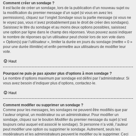
Comment créer un sondage ?
Il est facile de créer un sondage, lors de la publication d’un nouveau sujet ou
la modification du premier message d’un sujet (si vous en avez les
permissions), cliquez sur l’onglet
Sondage
sous la partie message (si vous ne
le voyez pas, vous n’avez probablement pas le droit de créer des sondages).
Saisissez le titre du sondage et au moins deux options possibles, saisissez
une option par ligne dans le champ des réponses. Vous pouvez aussi indiquer
le nombre de réponses qu’un utilisateur peut choisir lors de son vote dans
« Option(s) par l’utilisateur », limiter la durée en jours du sondage (mettre « 0 »
pour une durée illimitée) et enfin permettre aux utilisateurs de modifier leur
vote.
Haut
Pourquoi ne puis-je pas ajouter plus d’options à mon sondage ?
Le nombre d’options maximum par sondage est défini par l’administrateur. Si
vous avez besoin d’indiquer plus d’options, contactez-le.
Haut
Comment modifier ou supprimer un sondage ?
Comme pour les messages, les sondages ne peuvent être modifiés que par
l’auteur original, un modérateur ou un administrateur. Pour modifier un
sondage, cliquez sur le bouton
Modifier
du premier message du sujet (c’est
toujours celui auquel est associé le sondage). Si personne n’a voté, l’auteur
peut modifier une option ou supprimer le sondage. Autrement, seuls les
modérateurs et les administrateurs peuvent le modifier ou le supprimer. Ceci